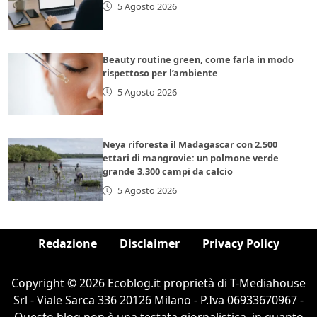
5 Agosto 2026
Beauty routine green, come farla in modo
rispettoso per l’ambiente
5 Agosto 2026
Neya riforesta il Madagascar con 2.500
ettari di mangrovie: un polmone verde
grande 3.300 campi da calcio
5 Agosto 2026
Redazione
Disclaimer
Privacy Policy
Copyright © 2026 Ecoblog.it proprietà di T-Mediahouse
Srl - Viale Sarca 336 20126 Milano - P.Iva 06933670967 -