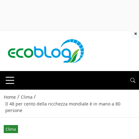
×
/
/
Home
Clima
Il 48 per cento della ricchezza mondiale è in mano a 80
persone
Clima