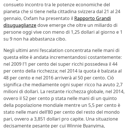
consueto incontro tra le potenze economiche del
pianeta che si tiene nella cittadina svizzera dal 21 al 24
gennaio, Oxfam ha presentato il
Rapporto Grandi
disuguaglianze
dove emerge che oltre un miliardo di
persone oggi vive con meno di 1,25 dollari al giorno e 1
su 9 non ha abbastanza cibo.
Negli ultimi anni l’escalation concentrata nelle mani di
questa elite è andata incrementandosi costantemente:
nel 2009 l’1 per cento dei super ricchi possedeva il 44
per cento della ricchezza; nel 2014 la quota è balzata al
48 per cento e nel 2016 arriverà al 50 per cento. Ciò
significa che mediamente ogni super ricco ha avuto 2,7
milioni di dollari. La restante ricchezza globale, nel 2014,
ovvero il 52 per cento p stata nelle mani di un quinto
della popolazione mondiale mentre un 5,5 per cento è
stato nelle mani dell’80 per cento del resto del mondo
pari, ovvero a 3,851 dollari pro capite. Una situazione
decisamente pesante per cui Winnie Byanyima,