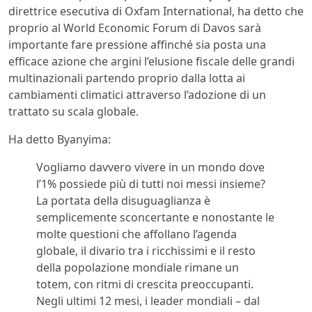
direttrice esecutiva di Oxfam International, ha detto che
proprio al World Economic Forum di Davos sarà
importante fare pressione affinché sia posta una
efficace azione che argini l’elusione fiscale delle grandi
multinazionali partendo proprio dalla lotta ai
cambiamenti climatici attraverso l’adozione di un
trattato su scala globale.
Ha detto Byanyima:
Vogliamo davvero vivere in un mondo dove
l’1% possiede più di tutti noi messi insieme?
La portata della disuguaglianza è
semplicemente sconcertante e nonostante le
molte questioni che affollano l’agenda
globale, il divario tra i ricchissimi e il resto
della popolazione mondiale rimane un
totem, con ritmi di crescita preoccupanti.
Negli ultimi 12 mesi, i leader mondiali – dal