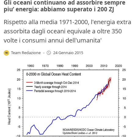
Gli oceani continuano ad assorbire sempre
piu’ energia: abbiamo superato i 200 ZJ
Rispetto alla media 1971-2000, l'energia extra
assorbita dagli oceani equivale a oltre 350
volte i consumi annui dell'umanita'
Team Redazione
-
24 Gennaio 2015