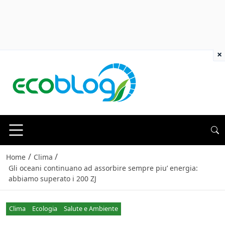
×
/
/
Home
Clima
Gli oceani continuano ad assorbire sempre piu’ energia:
abbiamo superato i 200 ZJ
Clima
Ecologia
Salute e Ambiente