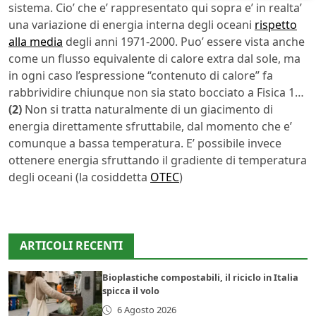
sistema. Cio’ che e’ rappresentato qui sopra e’ in realta’
una variazione di energia interna degli oceani
rispetto
alla media
degli anni 1971-2000. Puo’ essere vista anche
come un flusso equivalente di calore extra dal sole, ma
in ogni caso l’espressione “contenuto di calore” fa
rabbrividire chiunque non sia stato bocciato a Fisica 1…
(2)
Non si tratta naturalmente di un giacimento di
energia direttamente sfruttabile, dal momento che e’
comunque a bassa temperatura. E’ possibile invece
ottenere energia sfruttando il gradiente di temperatura
degli oceani (la cosiddetta
OTEC
)
ARTICOLI RECENTI
Bioplastiche compostabili, il riciclo in Italia
spicca il volo
6 Agosto 2026