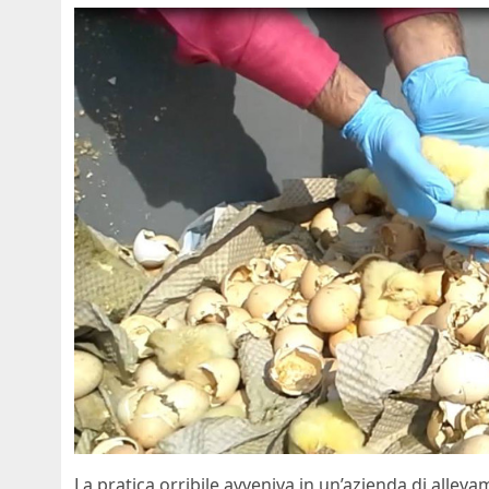
La pratica orribile avveniva in un’azienda di allevam