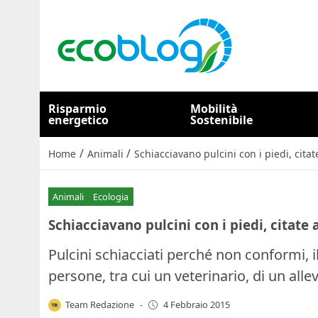
Risparmio
Mobilità
energetico
Sostenibile
/
/
Home
Animali
Schiacciavano pulcini con i piedi, cita
Animali
Ecologia
Schiacciavano pulcini con i piedi, citate 
Pulcini schiacciati perché non conformi, 
persone, tra cui un veterinario, di un all
Team Redazione
-
4 Febbraio 2015