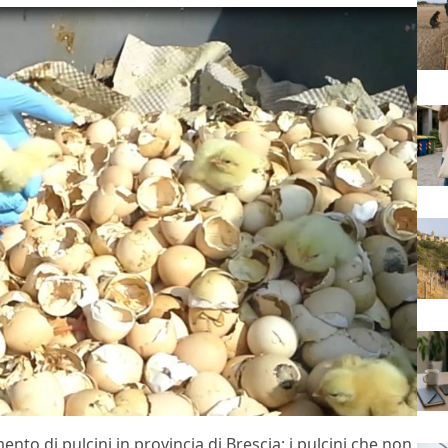
ento di pulcini in provincia di Brescia: i pulcini che non