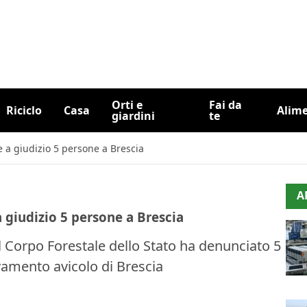
Orti e
Fai da
Riciclo
Casa
Alim
giardini
te
te a giudizio 5 persone a Brescia
A
a giudizio 5 persone a Brescia
il Corpo Forestale dello Stato ha denunciato 5
evamento avicolo di Brescia