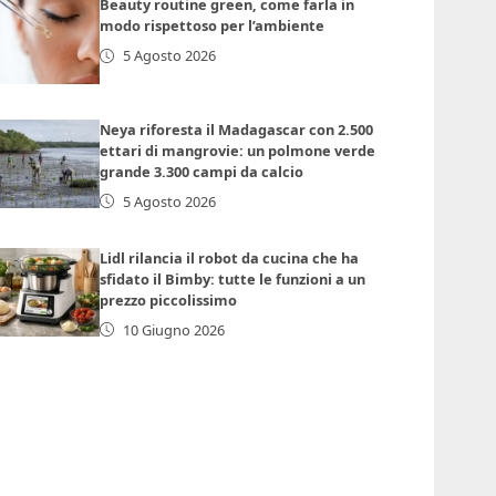
Beauty routine green, come farla in
modo rispettoso per l’ambiente
5 Agosto 2026
Neya riforesta il Madagascar con 2.500
ettari di mangrovie: un polmone verde
grande 3.300 campi da calcio
5 Agosto 2026
Lidl rilancia il robot da cucina che ha
sfidato il Bimby: tutte le funzioni a un
prezzo piccolissimo
10 Giugno 2026