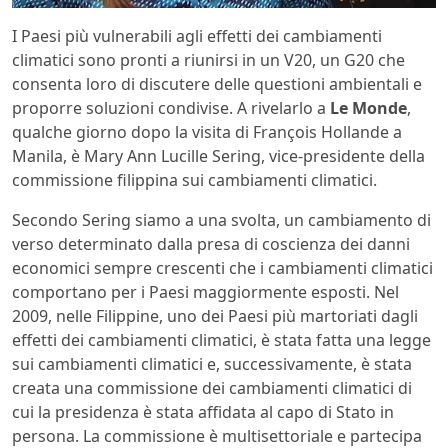
I Paesi più vulnerabili agli effetti dei cambiamenti
climatici sono pronti a riunirsi in un V20, un G20 che
consenta loro di discutere delle questioni ambientali e
proporre soluzioni condivise. A rivelarlo a
Le Monde
,
qualche giorno dopo la visita di François Hollande a
Manila, è Mary Ann Lucille Sering, vice-presidente della
commissione filippina sui cambiamenti climatici.
Secondo Sering siamo a una svolta, un cambiamento di
verso determinato dalla presa di coscienza dei danni
economici sempre crescenti che i cambiamenti climatici
comportano per i Paesi maggiormente esposti. Nel
2009, nelle Filippine, uno dei Paesi più martoriati dagli
effetti dei cambiamenti climatici, è stata fatta una legge
sui cambiamenti climatici e, successivamente, è stata
creata una commissione dei cambiamenti climatici di
cui la presidenza è stata affidata al capo di Stato in
persona. La commissione è multisettoriale e partecipa