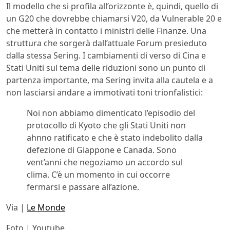
Il modello che si profila all’orizzonte è, quindi, quello di
un G20 che dovrebbe chiamarsi V20, da Vulnerable 20 e
che metterà in contatto i ministri delle Finanze. Una
struttura che sorgerà dall’attuale Forum presieduto
dalla stessa Sering. I cambiamenti di verso di Cina e
Stati Uniti sul tema delle riduzioni sono un punto di
partenza importante, ma Sering invita alla cautela e a
non lasciarsi andare a immotivati toni trionfalistici:
Noi non abbiamo dimenticato l’episodio del
protocollo di Kyoto che gli Stati Uniti non
ahnno ratificato e che è stato indebolito dalla
defezione di Giappone e Canada. Sono
vent’anni che negoziamo un accordo sul
clima. C’è un momento in cui occorre
fermarsi e passare all’azione.
Via |
Le Monde
Foto | Youtube