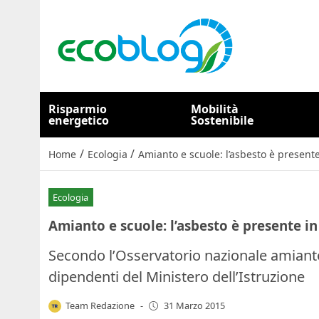
Risparmio
Mobilità
energetico
Sostenibile
/
/
Home
Ecologia
Amianto e scuole: l’asbesto è presente i
Ecologia
Amianto e scuole: l’asbesto è presente in 2
Secondo l’Osservatorio nazionale amianto
dipendenti del Ministero dell’Istruzione
Team Redazione
-
31 Marzo 2015