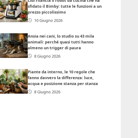
Lidl rilancia il robot da cucina che ha
sfidato il Bimby: tutte le funzioni a un
prezzo piccolissimo
10 Giugno 2026
Ansia nei cani, lo studio su 43 mila
animali: perché quasi tutti hanno
almeno un trigger di paura
8 Giugno 2026
Piante da interno, le 10 regole che
fanno davvero la differenza: luce,
acqua e posizione stanza per stanza
8 Giugno 2026