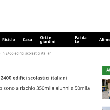
Orti e
Fai da
Riciclo
Casa
Alim
giardini
te
n 2400 edifici scolastici italiani
A
400 edifici scolastici italiani
 sono a rischio 350mila alunni e 50mila