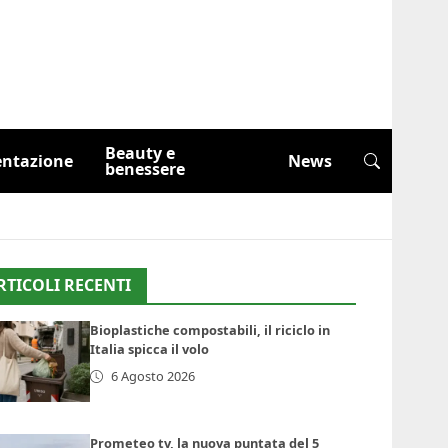
Beauty e
entazione
News
benessere
RTICOLI RECENTI
Bioplastiche compostabili, il riciclo in
Italia spicca il volo
6 Agosto 2026
Prometeo tv, la nuova puntata del 5