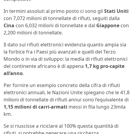
In termini assoluti al primo posto ci sono gli
Stati Uniti
con 7,072 milioni di tonnellate di rifiuti, seguiti dalla
Cina
con 6,032 milioni di tonnellate e dal
Giappone
con
2,200 milioni di tonnellate.
Il dato sui rifiuti elettronici evidenzia quanto ampia sia
la forbice fra i Paesi più avanzati e quelli del Terzo
Mondo o in via di sviluppo: la media di rifiuti elettronici
del continente africano è di appena
1,7 kg pro-capite
all’anno
.
Per fornire un esempio concreto della cifra di rifiuti
elettronici annuali, le Nazioni Unite spiegano che le 41,8
milioni di tonnellate di rifiuti annui sono l’equivalente di
1,15 milioni di carri-armati
messi in fila lungo 23mila
km.
Se si riuscisse a riciclare al 100% questa quantità di
rifiuti, si potrebbe generare una ricchezza