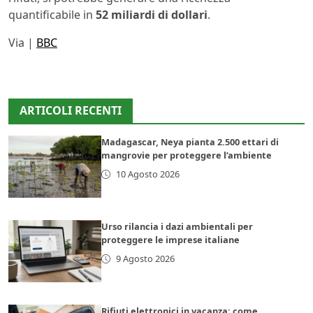
quantificabile in
52 miliardi di dollari
.
Via |
BBC
ARTICOLI RECENTI
Madagascar, Neya pianta 2.500 ettari di
mangrovie per proteggere l’ambiente
10 Agosto 2026
Urso rilancia i dazi ambientali per
proteggere le imprese italiane
9 Agosto 2026
Rifiuti elettronici in vacanza: come