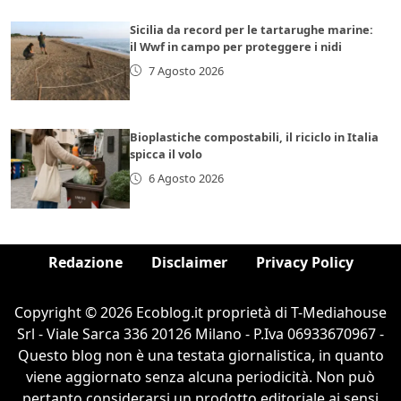
Sicilia da record per le tartarughe marine:
il Wwf in campo per proteggere i nidi
7 Agosto 2026
Bioplastiche compostabili, il riciclo in Italia
spicca il volo
6 Agosto 2026
Redazione
Disclaimer
Privacy Policy
Copyright © 2026 Ecoblog.it proprietà di T-Mediahouse
Srl - Viale Sarca 336 20126 Milano - P.Iva 06933670967 -
Questo blog non è una testata giornalistica, in quanto
viene aggiornato senza alcuna periodicità. Non può
pertanto considerarsi un prodotto editoriale ai sensi