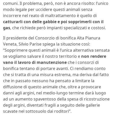
comuni. Il problema, però, non è ancora risolto: l’unico
modo legale per uccidere questi animali senza
incorrere nel reato di maltrattamento è quello di
catturarli con delle gabbie e poi sopprimerli con il
gas
, che richiede però impianti specializzati e costosi.
Il presidente del Consorzio di bonifica Alta Pianura
Veneta, Silvio Parise spiega la situazione così:
“Sopprimere questi animali è l’unica alternativa sensata
se vogliamo salvare il nostro territorio e
non rendere
vano il lavoro di manutenzione
che i consorzi di
bonifica tentano di portare avanti. Ci rendiamo conto
che si tratta di una misura estrema, ma deriva dal fatto
che in passato nessuno ha pensato a limitare la
diffusione di questo animale che, oltre a provocare
danni agli argini, nel medio-lungo termine darà luogo
ad un aumento spaventoso della spesa di ricostruzione
degli argini, diventati fragili a seguito delle gallerie
scavate nel sottosuolo dai roditori”.