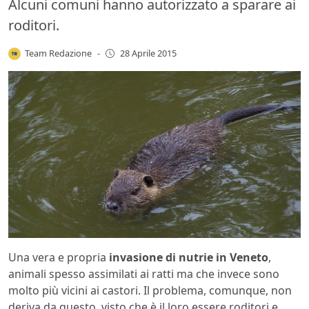
Alcuni comuni hanno autorizzato a sparare ai
roditori.
Team Redazione
-
28 Aprile 2015
Una vera e propria
invasione di nutrie in Veneto
,
animali spesso assimilati ai ratti ma che invece sono
molto più vicini ai castori. Il problema, comunque, non
deriva da questo, visto che è il loro essere roditori e