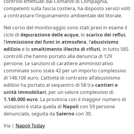
controlli effettuati dai Comandi di Compagnia,
competenti sulla fascia costiera, ha disposto servizi volti
a contrastare l’inquinamento ambientale del litorale.
Nel corso del monitoraggio sono stati presi in esame il
ciclo di
depurazione delle acque
, lo
scarico dei reflui
,
l’
immissione dei fumi in atmosfera
, l’
abusivismo
edilizio
e lo
smaltimento illecito di rifiuti
, in tutto 565
controlli che hanno portato alla denuncia di 129
persone. Le sanzioni di carattere amministrativo
comminate sono state 42 per un importo complessivo
di 148.106 euro. L’attività di contrasto all’abusivismo
edilizio ha portato al sequestro di 58 tra
cantieri e
unità immobiliari
, per un valore complessivo di
1.140.000 euro
. La provincia con il maggior numero di
violazioni è stata quella di
Napoli
con 59 persone
denunciate, seguita da
Salerno
con 30.
Via |
Napoli Today