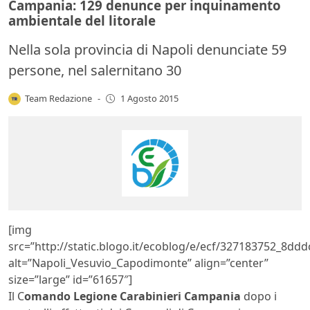
Campania: 129 denunce per inquinamento
ambientale del litorale
Nella sola provincia di Napoli denunciate 59
persone, nel salernitano 30
Team Redazione
-
1 Agosto 2015
[img
src=”http://static.blogo.it/ecoblog/e/ecf/327183752_8dd
alt=”Napoli_Vesuvio_Capodimonte” align=”center”
size=”large” id=”61657″]
Il C
omando Legione Carabinieri Campania
dopo i