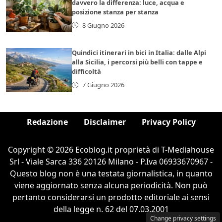
davvero la differenza: luce, acqua e
posizione stanza per stanza
8 Giugno 2026
Quindici itinerari in bici in Italia: dalle Alpi
alla Sicilia, i percorsi più belli con tappe e
difficoltà
7 Giugno 2026
Redazione
Disclaimer
Privacy Policy
Copyright © 2026 Ecoblog.it proprietà di T-Mediahouse
Srl - Viale Sarca 336 20126 Milano - P.Iva 06933670967 -
Questo blog non è una testata giornalistica, in quanto
viene aggiornato senza alcuna periodicità. Non può
pertanto considerarsi un prodotto editoriale ai sensi
della legge n. 62 del 07.03.2001
Change privacy settings