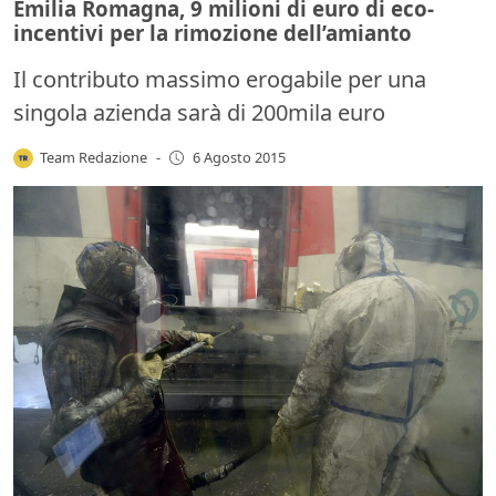
Emilia Romagna, 9 milioni di euro di eco-
incentivi per la rimozione dell’amianto
Il contributo massimo erogabile per una
singola azienda sarà di 200mila euro
Team Redazione
-
6 Agosto 2015