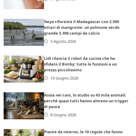
Neya riforesta il Madagascar con 2.500
ettari di mangrovie: un polmone verde
grande 3.300 campi da calcio
5 Agosto 2026
Lidl rilancia il robot da cucina che ha
sfidato il Bimby: tutte le funzioni a un
prezzo piccolissimo
10 Giugno 2026
Ansia nei cani, lo studio su 43 mila animali:
perché quasi tutti hanno almeno un trigger
di paura
8 Giugno 2026
Piante da interno, le 10 regole che fanno