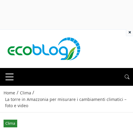
×
/
/
Home
Clima
La torre in Amazzonia per misurare i cambiamenti climatici –
foto e video
Clima