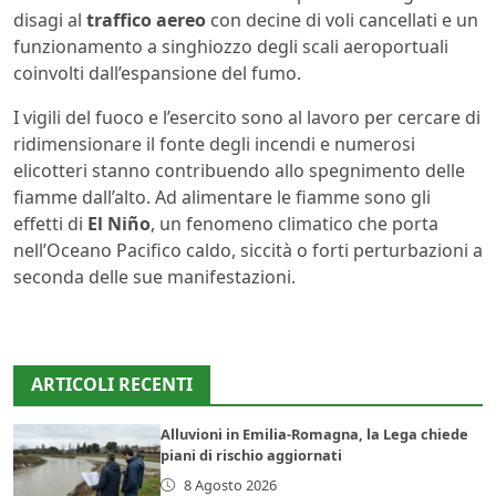
disagi al
traffico aereo
con decine di voli cancellati e un
funzionamento a singhiozzo degli scali aeroportuali
coinvolti dall’espansione del fumo.
I vigili del fuoco e l’esercito sono al lavoro per cercare di
ridimensionare il fonte degli incendi e numerosi
elicotteri stanno contribuendo allo spegnimento delle
fiamme dall’alto. Ad alimentare le fiamme sono gli
effetti di
El Niño
, un fenomeno climatico che porta
nell’Oceano Pacifico caldo, siccità o forti perturbazioni a
seconda delle sue manifestazioni.
ARTICOLI RECENTI
Alluvioni in Emilia-Romagna, la Lega chiede
piani di rischio aggiornati
8 Agosto 2026