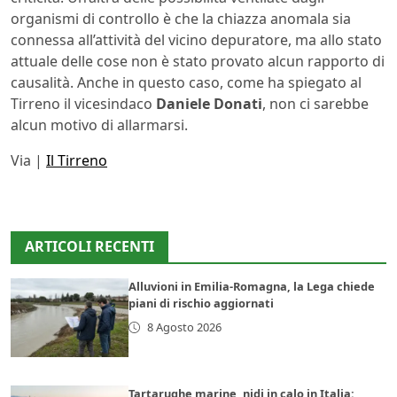
organismi di controllo è che la chiazza anomala sia
connessa all’attività del vicino depuratore, ma allo stato
attuale delle cose non è stato provato alcun rapporto di
causalità. Anche in questo caso, come ha spiegato al
Tirreno il vicesindaco
Daniele Donati
, non ci sarebbe
alcun motivo di allarmarsi.
Via |
Il Tirreno
ARTICOLI RECENTI
Alluvioni in Emilia-Romagna, la Lega chiede
piani di rischio aggiornati
8 Agosto 2026
Tartarughe marine, nidi in calo in Italia: