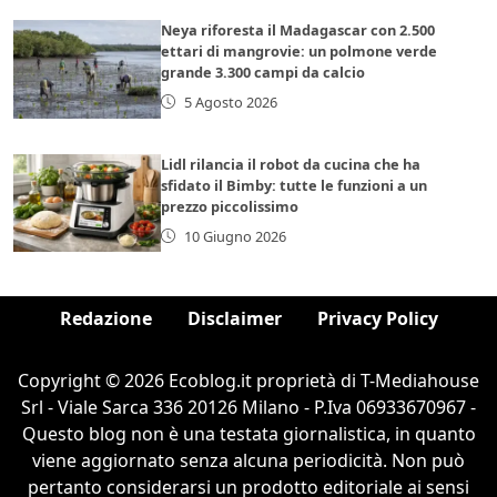
Neya riforesta il Madagascar con 2.500
ettari di mangrovie: un polmone verde
grande 3.300 campi da calcio
5 Agosto 2026
Lidl rilancia il robot da cucina che ha
sfidato il Bimby: tutte le funzioni a un
prezzo piccolissimo
10 Giugno 2026
Redazione
Disclaimer
Privacy Policy
Copyright © 2026 Ecoblog.it proprietà di T-Mediahouse
Srl - Viale Sarca 336 20126 Milano - P.Iva 06933670967 -
Questo blog non è una testata giornalistica, in quanto
viene aggiornato senza alcuna periodicità. Non può
pertanto considerarsi un prodotto editoriale ai sensi