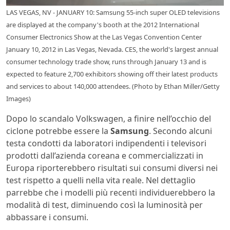
LAS VEGAS, NV - JANUARY 10: Samsung 55-inch super OLED televisions
are displayed at the company's booth at the 2012 International
Consumer Electronics Show at the Las Vegas Convention Center
January 10, 2012 in Las Vegas, Nevada. CES, the world's largest annual
consumer technology trade show, runs through January 13 and is
expected to feature 2,700 exhibitors showing off their latest products
and services to about 140,000 attendees. (Photo by Ethan Miller/Getty
Images)
Dopo lo scandalo Volkswagen, a finire nell’occhio del
ciclone potrebbe essere la
Samsung
. Secondo alcuni
testa condotti da laboratori indipendenti i televisori
prodotti dall’azienda coreana e commercializzati in
Europa riporterebbero risultati sui consumi diversi nei
test rispetto a quelli nella vita reale. Nel dettaglio
parrebbe che i modelli più recenti individuerebbero la
modalità di test, diminuendo così la luminosità per
abbassare i consumi.