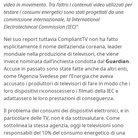
video in movimento. Tra l’altro i contenuti video utilizzati per
testare i consumi energetici sono stati progettati da una
commissione internazionale, la International
Electrotechincal Commission (IEC)”
.
Nel suo report tuttavia CompliantTV non ha fatto
esplicitamente il nome dell’azienda coreana, leader
mondiale nella produzione di televisori, che viene
invece nominata dall’inchiesta condotta dal
Guardian
.
Accuse in passato sono state fatte anche da altri enti,
come l’Agenzia Svedese per l’Energia che aveva
accusato i produttori di televisori di fare in modo che i
loro dispositivi riconoscessero i filmati della IEC e
adattassero le loro prestazioni di conseguenza.
Il problema dei consumi dei dispositivi elettronici, e in
particolare delle TV, non è da sottovalutare. Come
sottolinea la stessa agenzia, oggi le televisioni sono
responsabili del 10% del consumo energetico di una