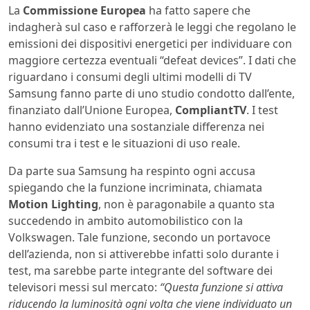
La
Commissione Europea
ha fatto sapere che
indagherà sul caso e rafforzerà le leggi che regolano le
emissioni dei dispositivi energetici per individuare con
maggiore certezza eventuali “defeat devices”. I dati che
riguardano i consumi degli ultimi modelli di TV
Samsung fanno parte di uno studio condotto dall’ente,
finanziato dall’Unione Europea,
CompliantTV
. I test
hanno evidenziato una sostanziale differenza nei
consumi tra i test e le situazioni di uso reale.
Da parte sua Samsung ha respinto ogni accusa
spiegando che la funzione incriminata, chiamata
Motion Lighting
, non è paragonabile a quanto sta
succedendo in ambito automobilistico con la
Volkswagen. Tale funzione, secondo un portavoce
dell’azienda, non si attiverebbe infatti solo durante i
test, ma sarebbe parte integrante del software dei
televisori messi sul mercato:
“Questa funzione si attiva
riducendo la luminosità ogni volta che viene individuato un