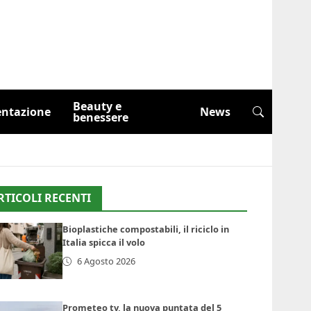
Beauty e
entazione
News
benessere
RTICOLI RECENTI
Bioplastiche compostabili, il riciclo in
Italia spicca il volo
6 Agosto 2026
Prometeo tv, la nuova puntata del 5