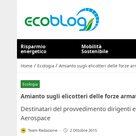
Risparmio
Mobilità
energetico
Sostenibile
/
/
Home
Ecologia
Amianto sugli elicotteri delle forze ar
Ecologia
Amianto sugli elicotteri delle forze armat
Destinatari del provvedimento dirigenti e
Aerospace
Team Redazione
-
2 Ottobre 2015