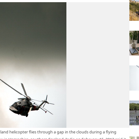
and helicopter flies through a gap in the clouds during a flying