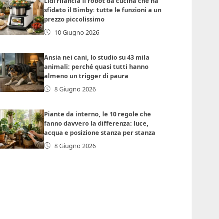
Lidl rilancia il robot da cucina che ha
sfidato il Bimby: tutte le funzioni a un
prezzo piccolissimo
10 Giugno 2026
Ansia nei cani, lo studio su 43 mila
animali: perché quasi tutti hanno
almeno un trigger di paura
8 Giugno 2026
Piante da interno, le 10 regole che
fanno davvero la differenza: luce,
acqua e posizione stanza per stanza
8 Giugno 2026