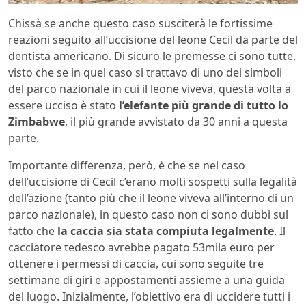
Chissà se anche questo caso susciterà le fortissime
reazioni seguito all’uccisione del leone Cecil da parte del
dentista americano. Di sicuro le premesse ci sono tutte,
visto che se in quel caso si trattavo di uno dei simboli
del parco nazionale in cui il leone viveva, questa volta a
essere ucciso è stato
l’elefante più grande di tutto lo
Zimbabwe
, il più grande avvistato da 30 anni a questa
parte.
Importante differenza, però, è che se nel caso
dell’uccisione di Cecil c’erano molti sospetti sulla legalità
dell’azione (tanto più che il leone viveva all’interno di un
parco nazionale), in questo caso non ci sono dubbi sul
fatto che
la caccia sia stata compiuta legalmente
. Il
cacciatore tedesco avrebbe pagato 53mila euro per
ottenere i permessi di caccia, cui sono seguite tre
settimane di giri e appostamenti assieme a una guida
del luogo. Inizialmente, l’obiettivo era di uccidere tutti i