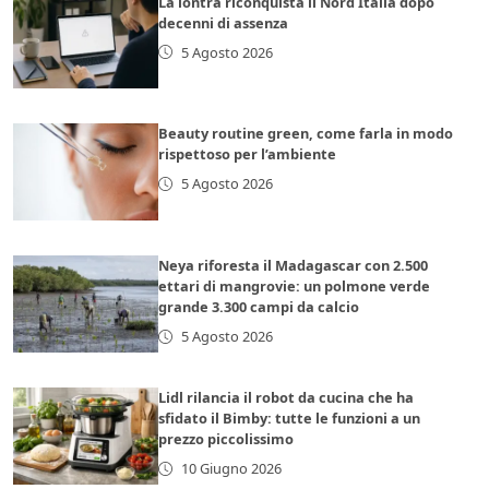
La lontra riconquista il Nord Italia dopo
decenni di assenza
5 Agosto 2026
Beauty routine green, come farla in modo
rispettoso per l’ambiente
5 Agosto 2026
Neya riforesta il Madagascar con 2.500
ettari di mangrovie: un polmone verde
grande 3.300 campi da calcio
5 Agosto 2026
Lidl rilancia il robot da cucina che ha
sfidato il Bimby: tutte le funzioni a un
prezzo piccolissimo
10 Giugno 2026