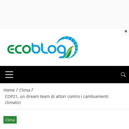
×
/
/
Home
Clima
COP21, un dream team di attori contro i cambiamenti
climatici
Clima