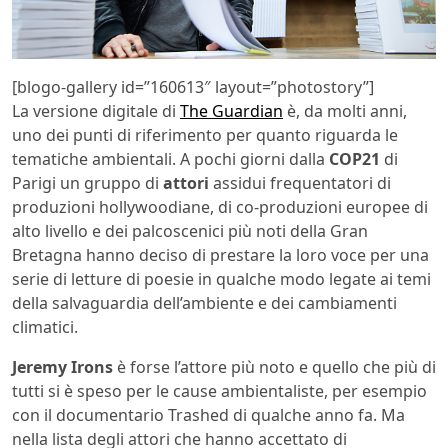
[blogo-gallery id=”160613″ layout=”photostory”]
La versione digitale di
The Guardian
è, da molti anni,
uno dei punti di riferimento per quanto riguarda le
tematiche ambientali. A pochi giorni dalla
COP21
di
Parigi un gruppo di
attori
assidui frequentatori di
produzioni hollywoodiane, di co-produzioni europee di
alto livello e dei palcoscenici più noti della Gran
Bretagna hanno deciso di prestare la loro voce per una
serie di letture di poesie in qualche modo legate ai temi
della salvaguardia dell’ambiente e dei cambiamenti
climatici.
Jeremy Irons
è forse l’attore più noto e quello che più di
tutti si è speso per le cause ambientaliste, per esempio
con il documentario Trashed di qualche anno fa. Ma
nella lista degli attori che hanno accettato di