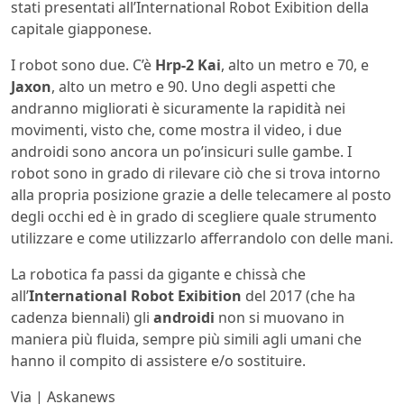
stati presentati all’International Robot Exibition della
capitale giapponese.
I robot sono due. C’è
Hrp-2 Kai
, alto un metro e 70, e
Jaxon
, alto un metro e 90. Uno degli aspetti che
andranno migliorati è sicuramente la rapidità nei
movimenti, visto che, come mostra il video, i due
androidi sono ancora un po’insicuri sulle gambe. I
robot sono in grado di rilevare ciò che si trova intorno
alla propria posizione grazie a delle telecamere al posto
degli occhi ed è in grado di scegliere quale strumento
utilizzare e come utilizzarlo afferrandolo con delle mani.
La robotica fa passi da gigante e chissà che
all’
International Robot Exibition
del 2017 (che ha
cadenza biennali) gli
androidi
non si muovano in
maniera più fluida, sempre più simili agli umani che
hanno il compito di assistere e/o sostituire.
Via | Askanews