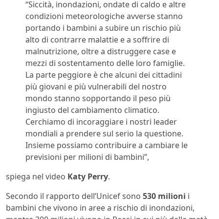
“Siccità, inondazioni, ondate di caldo e altre
condizioni meteorologiche avverse stanno
portando i bambini a subire un rischio più
alto di contrarre malattie e a soffrire di
malnutrizione, oltre a distruggere case e
mezzi di sostentamento delle loro famiglie.
La parte peggiore è che alcuni dei cittadini
più giovani e più vulnerabili del nostro
mondo stanno sopportando il peso più
ingiusto del cambiamento climatico.
Cerchiamo di incoraggiare i nostri leader
mondiali a prendere sul serio la questione.
Insieme possiamo contribuire a cambiare le
previsioni per milioni di bambini”,
spiega nel video
Katy Perry
.
Secondo il rapporto dell’Unicef sono
530 milioni
i
bambini che vivono in aree a rischio di inondazioni,