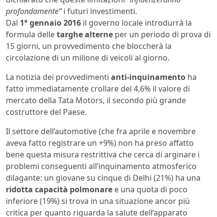
profondamente”
i futuri investimenti.
Dal
1° gennaio 2016
il governo locale introdurrà la
formula delle
targhe alterne
per un periodo di prova di
15 giorni, un provvedimento che bloccherà la
circolazione di un milione di veicoli al giorno.
La notizia dei provvedimenti
anti-inquinamento
ha
fatto immediatamente crollare del 4,6% il valore di
mercato della Tata Motors, il secondo più grande
costruttore del Paese.
Il settore dell’automotive (che fra aprile e novembre
aveva fatto registrare un +9%) non ha preso affatto
bene questa misura restrittiva che cerca di arginare i
problemi conseguenti all’inquinamento atmosferico
dilagante: un giovane su cinque di Delhi (21%) ha una
ridotta capacità polmonare
e una quota di poco
inferiore (19%) si trova in una situazione ancor più
critica per quanto riguarda la salute dell’apparato