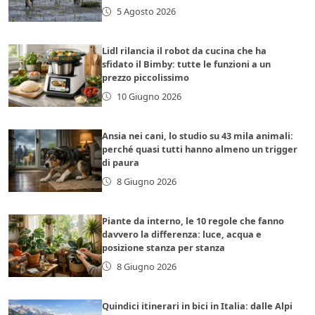
5 Agosto 2026
Lidl rilancia il robot da cucina che ha
sfidato il Bimby: tutte le funzioni a un
prezzo piccolissimo
10 Giugno 2026
Ansia nei cani, lo studio su 43 mila animali:
perché quasi tutti hanno almeno un trigger
di paura
8 Giugno 2026
Piante da interno, le 10 regole che fanno
davvero la differenza: luce, acqua e
posizione stanza per stanza
8 Giugno 2026
Quindici itinerari in bici in Italia: dalle Alpi