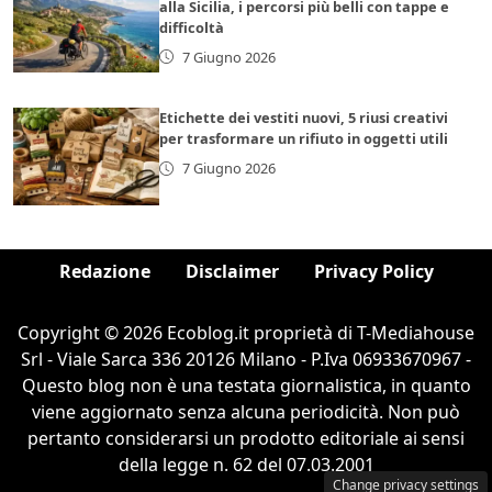
alla Sicilia, i percorsi più belli con tappe e
difficoltà
7 Giugno 2026
Etichette dei vestiti nuovi, 5 riusi creativi
per trasformare un rifiuto in oggetti utili
7 Giugno 2026
Redazione
Disclaimer
Privacy Policy
Copyright © 2026 Ecoblog.it proprietà di T-Mediahouse
Srl - Viale Sarca 336 20126 Milano - P.Iva 06933670967 -
Questo blog non è una testata giornalistica, in quanto
viene aggiornato senza alcuna periodicità. Non può
pertanto considerarsi un prodotto editoriale ai sensi
della legge n. 62 del 07.03.2001
Change privacy settings