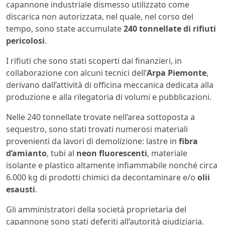
capannone industriale dismesso utilizzato come
discarica non autorizzata, nel quale, nel corso del
tempo, sono state accumulate
240 tonnellate di rifiuti
pericolosi
.
I rifiuti che sono stati scoperti dai finanzieri, in
collaborazione con alcuni tecnici dell’
Arpa Piemonte
,
derivano dall’attività di officina meccanica dedicata alla
produzione e alla rilegatoria di volumi e pubblicazioni.
Nelle 240 tonnellate trovate nell’area sottoposta a
sequestro, sono stati trovati numerosi materiali
provenienti da lavori di demolizione: lastre in
fibra
d’amianto
, tubi al
neon fluorescenti
, materiale
isolante e plastico altamente infiammabile nonché circa
6.000 kg di prodotti chimici da decontaminare e/o
olii
esausti
.
Gli amministratori della società proprietaria del
capannone sono stati deferiti all’autorità giudiziaria.