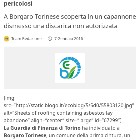
pericolosi
A Borgaro Torinese scoperta in un capannone
dismesso una discarica non autorizzata
Team Redazione
-
7 Gennaio 2016
[img
src=”http://static.blogo.it/ecoblog/5/5d0/55803120.jpg”
alt=”Sheets of roofing containing asbestos lay
abandone” align=”center” size=”large” id=”67299″]
La
Guardia di Finanza
di
Torino
ha individuato a
Borgaro Torinese
, un comune della prima cintura, un