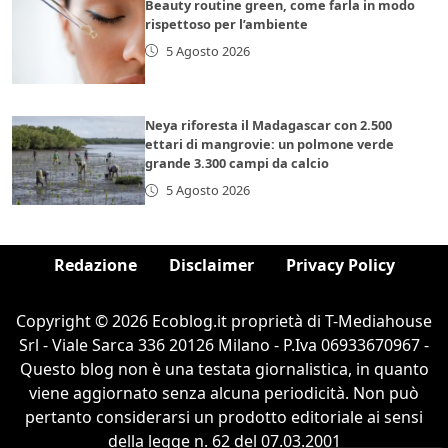
Beauty routine green, come farla in modo
rispettoso per l’ambiente
5 Agosto 2026
Neya riforesta il Madagascar con 2.500
ettari di mangrovie: un polmone verde
grande 3.300 campi da calcio
5 Agosto 2026
Redazione
Disclaimer
Privacy Policy
Copyright © 2026 Ecoblog.it proprietà di T-Mediahouse
Srl - Viale Sarca 336 20126 Milano - P.Iva 06933670967 -
Questo blog non è una testata giornalistica, in quanto
viene aggiornato senza alcuna periodicità. Non può
pertanto considerarsi un prodotto editoriale ai sensi
della legge n. 62 del 07.03.2001