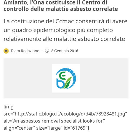
Amianto, l’Ona costituisce il Centro di
controllo delle malattie asbesto correlate
La costituzione del Ccmac consentirà di avere
un quadro epidemiologico più completo
relativamente alle malattie asbesto correlate
Team Redazione
-
8 Gennaio 2016
[img
src=”http://static.blogo.it/ecoblog/d/d4b/78928481.jpg”
alt=”An asbestos removal specialist looks for”
align=”center” size=”large” id=”61769″]