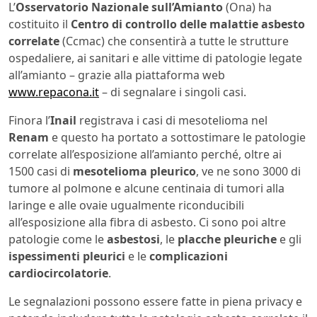
L’
Osservatorio Nazionale sull’Amianto
(Ona) ha
costituito il
Centro di controllo delle malattie asbesto
correlate
(Ccmac) che consentirà a tutte le strutture
ospedaliere, ai sanitari e alle vittime di patologie legate
all’amianto – grazie alla piattaforma web
www.repacona.it
– di segnalare i singoli casi.
Finora l’
Inail
registrava i casi di mesotelioma nel
Renam
e questo ha portato a sottostimare le patologie
correlate all’esposizione all’amianto perché, oltre ai
1500 casi di
mesotelioma pleurico
, ve ne sono 3000 di
tumore al polmone e alcune centinaia di tumori alla
laringe e alle ovaie ugualmente riconducibili
all’esposizione alla fibra di asbesto. Ci sono poi altre
patologie come le
asbestosi
, le
placche pleuriche
e gli
ispessimenti pleurici
e le
complicazioni
cardiocircolatorie
.
Le segnalazioni possono essere fatte in piena privacy e