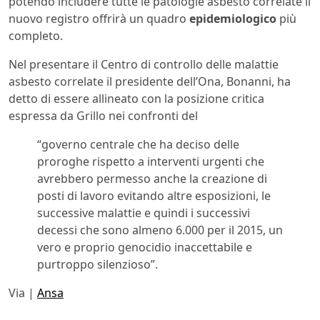
potendo includere tutte le patologie asbesto correlate il
nuovo registro offrirà un quadro
epidemiologico
più
completo.
Nel presentare il Centro di controllo delle malattie
asbesto correlate il presidente dell’Ona, Bonanni, ha
detto di essere allineato con la posizione critica
espressa da Grillo nei confronti del
“governo centrale che ha deciso delle
proroghe rispetto a interventi urgenti che
avrebbero permesso anche la creazione di
posti di lavoro evitando altre esposizioni, le
successive malattie e quindi i successivi
decessi che sono almeno 6.000 per il 2015, un
vero e proprio genocidio inaccettabile e
purtroppo silenzioso”.
Via |
Ansa