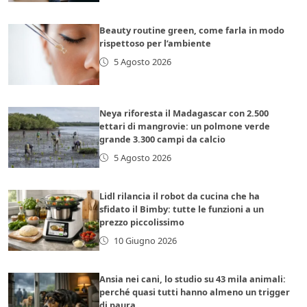
Beauty routine green, come farla in modo
rispettoso per l’ambiente
5 Agosto 2026
Neya riforesta il Madagascar con 2.500
ettari di mangrovie: un polmone verde
grande 3.300 campi da calcio
5 Agosto 2026
Lidl rilancia il robot da cucina che ha
sfidato il Bimby: tutte le funzioni a un
prezzo piccolissimo
10 Giugno 2026
Ansia nei cani, lo studio su 43 mila animali:
perché quasi tutti hanno almeno un trigger
di paura