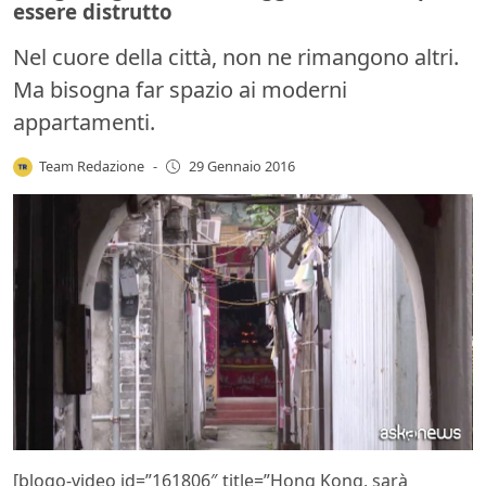
essere distrutto
Nel cuore della città, non ne rimangono altri.
Ma bisogna far spazio ai moderni
appartamenti.
Team Redazione
-
29 Gennaio 2016
[blogo-video id=”161806″ title=”Hong Kong, sarà