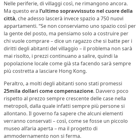
Nelle periferie, di villaggi così, ne rimangono ancora.
Ma questo era
l’ultimo sopravvissuto nel cuore della
città
, che adesso lascerà invece spazio a 750 nuovi
appartamenti. “Se non conserviamo uno spazio così per
la gente del posto, ma pensiamo solo a costruire per
chi vuole comprare – dice un ragazzo che si batte per i
diritti degli abitanti del villaggio – il problema non sarà
mai risolto, i prezzi continuano a salire, quindi la
popolazione locale come già sta facendo sarà sempre
più costretta a lasciare Hong Kong.
Peraltro, a molti degli abitanti sono stati promessi
25mila dollari come compensazione
. Davvero poco
rispetto al prezzo sempre crescente delle case nella
metropoli, dalla quale infatti sempre più persone si
allontano. Il governo fa sapere che alcuni elementi
verranno conservati – così, come se fosse un piccolo
museo all’aria aperta – ma il progetto di
ammodernamento non si ferma.