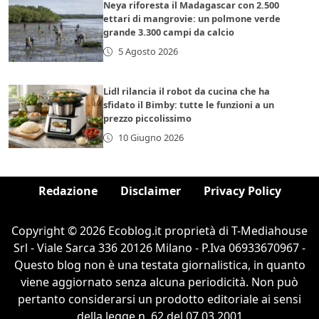
Neya riforesta il Madagascar con 2.500
ettari di mangrovie: un polmone verde
grande 3.300 campi da calcio
5 Agosto 2026
Lidl rilancia il robot da cucina che ha
sfidato il Bimby: tutte le funzioni a un
prezzo piccolissimo
10 Giugno 2026
Redazione
Disclaimer
Privacy Policy
Copyright © 2026 Ecoblog.it proprietà di T-Mediahouse
Srl - Viale Sarca 336 20126 Milano - P.Iva 06933670967 -
Questo blog non è una testata giornalistica, in quanto
viene aggiornato senza alcuna periodicità. Non può
pertanto considerarsi un prodotto editoriale ai sensi
della legge n. 62 del 07.03.2001