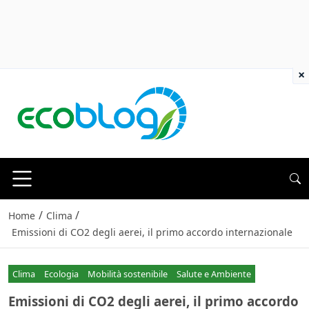
×
/
/
Home
Clima
Emissioni di CO2 degli aerei, il primo accordo internazionale
Clima
Ecologia
Mobilità sostenibile
Salute e Ambiente
Emissioni di CO2 degli aerei, il primo accordo