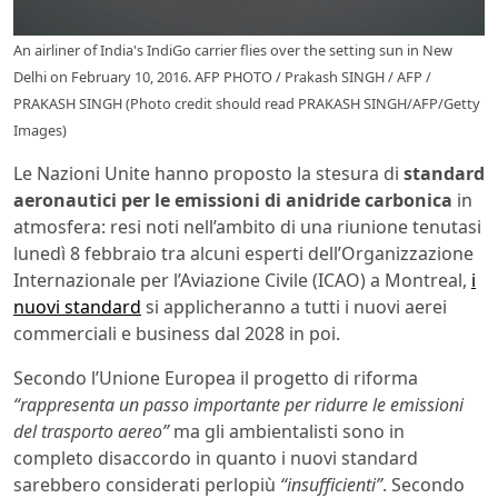
An airliner of India's IndiGo carrier flies over the setting sun in New
Delhi on February 10, 2016. AFP PHOTO / Prakash SINGH / AFP /
PRAKASH SINGH (Photo credit should read PRAKASH SINGH/AFP/Getty
Images)
Le Nazioni Unite hanno proposto la stesura di
standard
aeronautici per le emissioni di anidride carbonica
in
atmosfera: resi noti nell’ambito di una riunione tenutasi
lunedì 8 febbraio tra alcuni esperti dell’Organizzazione
Internazionale per l’Aviazione Civile (ICAO) a Montreal,
i
nuovi standard
si applicheranno a tutti i nuovi aerei
commerciali e business dal 2028 in poi.
Secondo l’Unione Europea il progetto di riforma
“rappresenta un passo importante per ridurre le emissioni
del trasporto aereo”
ma gli ambientalisti sono in
completo disaccordo in quanto i nuovi standard
sarebbero considerati perlopiù
“insufficienti”
. Secondo