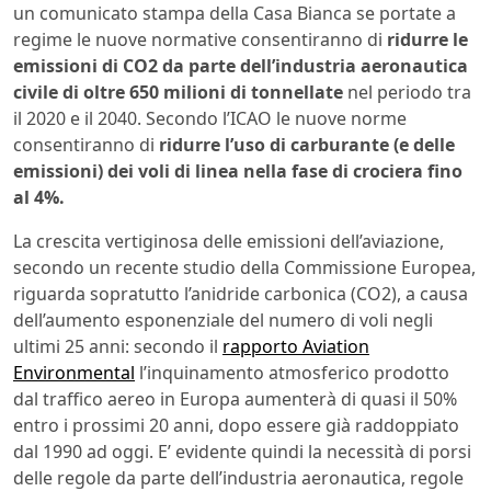
un comunicato stampa della Casa Bianca se portate a
regime le nuove normative consentiranno di
ridurre le
emissioni di CO2 da parte dell’industria aeronautica
civile di oltre 650 milioni di tonnellate
nel periodo tra
il 2020 e il 2040. Secondo l’ICAO le nuove norme
consentiranno di
ridurre l’uso di carburante (e delle
emissioni) dei voli di linea nella fase di crociera fino
al 4%.
La crescita vertiginosa delle emissioni dell’aviazione,
secondo un recente studio della Commissione Europea,
riguarda sopratutto l’anidride carbonica (CO2), a causa
dell’aumento esponenziale del numero di voli negli
ultimi 25 anni: secondo il
rapporto Aviation
Environmental
l’inquinamento atmosferico prodotto
dal traffico aereo in Europa aumenterà di quasi il 50%
entro i prossimi 20 anni, dopo essere già raddoppiato
dal 1990 ad oggi. E’ evidente quindi la necessità di porsi
delle regole da parte dell’industria aeronautica, regole