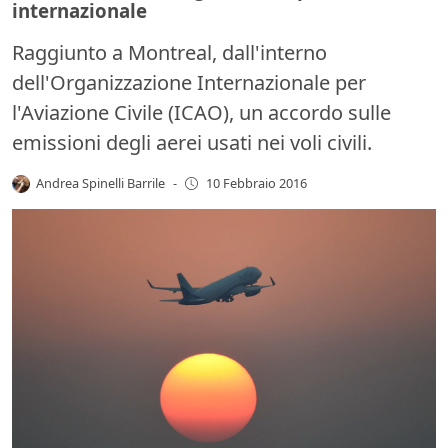
internazionale
Raggiunto a Montreal, dall'interno
dell'Organizzazione Internazionale per
l'Aviazione Civile (ICAO), un accordo sulle
emissioni degli aerei usati nei voli civili.
Andrea Spinelli Barrile
-
10 Febbraio 2016