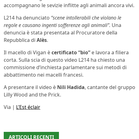
accompagnano le sevizie inflitte agli animali ancora vivi.
L214 ha denunciato
“scene intollerabili che violano le
regole e causano ingenti sofferenze agli animali”.
Una
denuncia è stata presentata al Procuratore della
Repubblica di
Alès
.
Il macello di Vigan è
certificato “bio”
e lavora a filiera
corta. Sulla scia di questo video L214 ha chiesto una
commissione d’inchiesta parlamentare sui metodi di
abbattimento nei macelli francesi.
A presentare il video è
Nili Hadida
, cantante del gruppo
Lilly Wood and the Prick.
Via |
L’Est éclair
ARTICOLI RECENTI