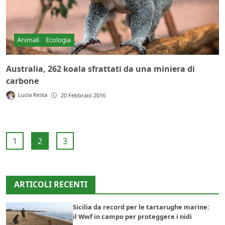
Animali
Ecologia
Australia, 262 koala sfrattati da una miniera di
carbone
Lucia Resta
20 Febbraio 2016
1
2
3
ARTICOLI RECENTI
Sicilia da record per le tartarughe marine:
il Wwf in campo per proteggere i nidi