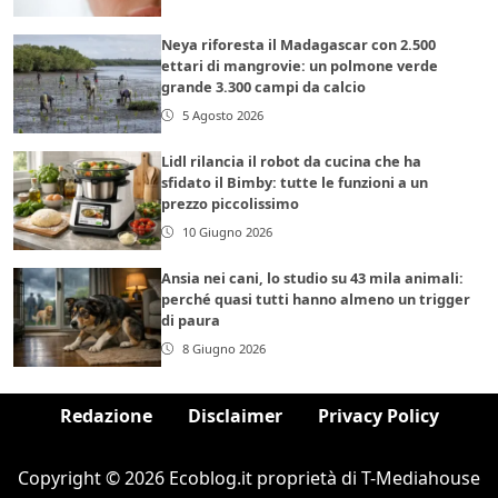
Neya riforesta il Madagascar con 2.500
ettari di mangrovie: un polmone verde
grande 3.300 campi da calcio
5 Agosto 2026
Lidl rilancia il robot da cucina che ha
sfidato il Bimby: tutte le funzioni a un
prezzo piccolissimo
10 Giugno 2026
Ansia nei cani, lo studio su 43 mila animali:
perché quasi tutti hanno almeno un trigger
di paura
8 Giugno 2026
Redazione
Disclaimer
Privacy Policy
Copyright © 2026 Ecoblog.it proprietà di T-Mediahouse