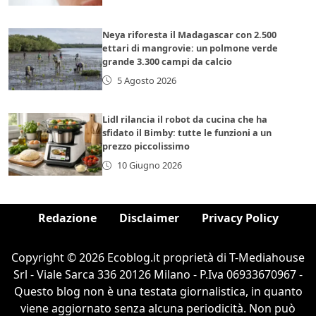
Neya riforesta il Madagascar con 2.500
ettari di mangrovie: un polmone verde
grande 3.300 campi da calcio
5 Agosto 2026
Lidl rilancia il robot da cucina che ha
sfidato il Bimby: tutte le funzioni a un
prezzo piccolissimo
10 Giugno 2026
Redazione
Disclaimer
Privacy Policy
Copyright © 2026 Ecoblog.it proprietà di T-Mediahouse
Srl - Viale Sarca 336 20126 Milano - P.Iva 06933670967 -
Questo blog non è una testata giornalistica, in quanto
viene aggiornato senza alcuna periodicità. Non può