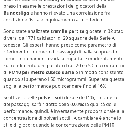
preso in esame le prestazioni dei giocatori della
Bundesliga
e hanno rilevato una correlazione fra
condizione fisica e inquinamento atmosferico.
Sono state analizzate
tremila partite
giocate in 32 stadi
diversi da 1771 calciatori di 29 squadre della Serie A
tedesca. Gli esperti hanno preso come parametro di
riferimento il numero di passaggi di palla scoprendo
come l’inquinamento vada a impattare moderatamente
sul rendimento dei giocatori tra i 20 e i 50 microgrammi
di
PM10 per metro cubico d’aria
e in modo consistente
quando si superano i 50 microgrammi. Superata questa
soglia la performance può scendere fino al 16%.
Se il livello delle
polveri sottili
sale dell’1%, il numero
dei passaggi sarà ridotto dello 0,02%: la qualità delle
performance, quindi, è inversamente proporzionale alla
concentrazione di polveri sottili. A cambiare è anche lo
stile di gioco: quando la concentrazione delle PM10