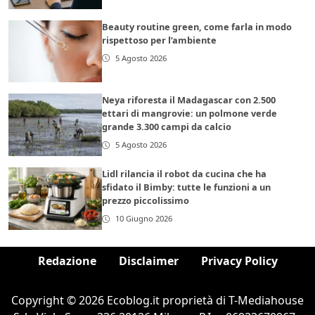
Beauty routine green, come farla in modo
rispettoso per l’ambiente
5 Agosto 2026
Neya riforesta il Madagascar con 2.500
ettari di mangrovie: un polmone verde
grande 3.300 campi da calcio
5 Agosto 2026
Lidl rilancia il robot da cucina che ha
sfidato il Bimby: tutte le funzioni a un
prezzo piccolissimo
10 Giugno 2026
Redazione
Disclaimer
Privacy Policy
Copyright © 2026 Ecoblog.it proprietà di T-Mediahouse