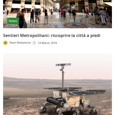
News
Sentieri Metropolitani: riscoprire la città a piedi
Team Redazione
14 Marzo 2016