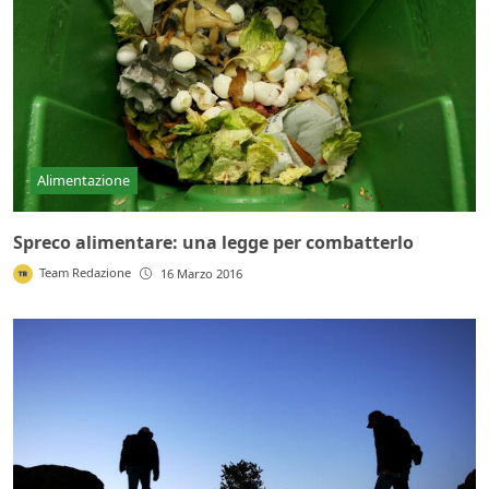
Alimentazione
Spreco alimentare: una legge per combatterlo
Team Redazione
16 Marzo 2016