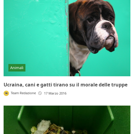
Animali
Ucraina, cani e gatti tirano su il morale delle truppe
Team Redazione
17 Marzo 2016