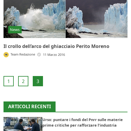
News
Il crollo dell’arco del ghiacciaio Perito Moreno
Team Redazione
11 Marzo 2016
1
2
3
ARTICOLI RECENTI
Urso: puntare i fondi del Pnrr sulle materie
prime critiche per rafforzare l’industria