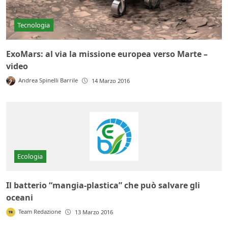
Tecnologia
ExoMars: al via la missione europea verso Marte –
video
Andrea Spinelli Barrile
14 Marzo 2016
Ecologia
Il batterio “mangia-plastica” che può salvare gli
oceani
Team Redazione
13 Marzo 2016