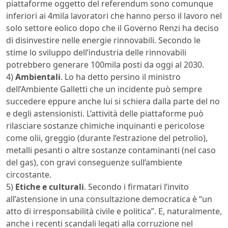
piattaforme oggetto del referendum sono comunque
inferiori ai 4mila lavoratori che hanno perso il lavoro nel
solo settore eolico dopo che il Governo Renzi ha deciso
di disinvestire nelle energie rinnovabili. Secondo le
stime lo sviluppo dell’industria delle rinnovabili
potrebbero generare 100mila posti da oggi al 2030.
4)
Ambientali
. Lo ha detto persino il ministro
dell’Ambiente Galletti che un incidente può sempre
succedere eppure anche lui si schiera dalla parte del no
e degli astensionisti. L’attività delle piattaforme può
rilasciare sostanze chimiche inquinanti e pericolose
come olii, greggio (durante l’estrazione del petrolio),
metalli pesanti o altre sostanze contaminanti (nel caso
del gas), con gravi conseguenze sull’ambiente
circostante.
5)
Etiche e culturali
. Secondo i firmatari l’invito
all’astensione in una consultazione democratica è “un
atto di irresponsabilità civile e politica”. E, naturalmente,
anche i recenti scandali legati alla corruzione nel