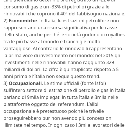
consumo di gas e un -33% di petrolio) grazie alle
rinnovabili che coprono il 40° del fabbisogno nazionale.
2)
Economiche
. In Italia, le estrazioni petrolifere non
rappresentano una risorsa significativa per le casse
dello Stato, anche perché le società godono di royalties
tra le più basse al mondo e franchigie molto
vantaggiose. Al contrario le rinnovabili rappresentano
la prima voce di investimento nel mondo: nel 2015 gli
investimenti nelle rinnovabili hanno raggiunto 329
miliardi di dollari. La cifra è quintuplicata rispetto a 5
anni prima e l’Italia non segue questo trend.
3)
Occupazionali
. Le stime ufficiali (fonte Isfol)
sull’intero settore di estrazione di petrolio e gas in Italia
parlano di 9mila impiegati in tutta Italia e 3mila nelle
piattaforme oggetto del referendum. L’alibi
occupazionale è pretestuoso poiché le trivelle
proseguirebbero pur non avendo più concessioni
illimitate nel tempo. In ogni caso i 3mila lavoratori delle