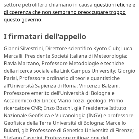
settore petrolifero chiamano in causa
questioni etiche e
di coerenza che non sembrano preoccupare troppo
questo governo
.
I firmatari dell’appello
Gianni Silvestrini, Direttore scientifico Kyoto Club; Luca
Mercalli, Presidente Società Italiana di Meteorologia;
Flavia Marzano, Professore Metodologie e tecniche
della ricerca sociale alla Link Campus University; Giorgio
Parisi, Professore ordinario di teorie quantistiche
all’Università Sapienza di Roma; Vincenzo Balzani,
Professore emerito dell’Università di Bologna e
Accademico dei Lincei; Mario Tozzi, geologo, Primo
ricercatore CNR; Enzo Boschi, già Presidente Istituto
Nazionale Geofisica e Vulcanologia (INGV) e professore
Geofisica della Terra Università di Bologna; Marcello
Buiatti, già Professore di Genetica Università di Firenze;
Stefano Caserini, Professore mitigazione del