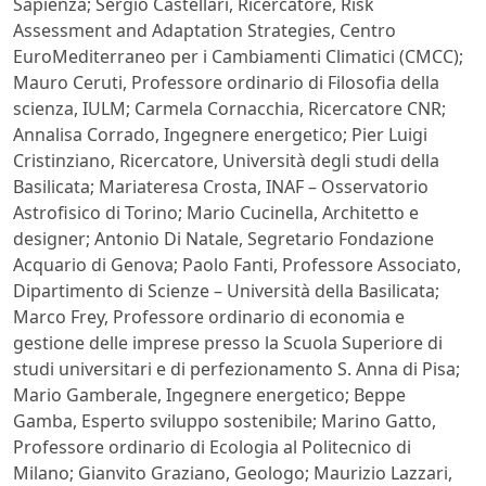
Sapienza; Sergio Castellari, Ricercatore, Risk
Assessment and Adaptation Strategies, Centro
EuroMediterraneo per i Cambiamenti Climatici (CMCC);
Mauro Ceruti, Professore ordinario di Filosofia della
scienza, IULM; Carmela Cornacchia, Ricercatore CNR;
Annalisa Corrado, Ingegnere energetico; Pier Luigi
Cristinziano, Ricercatore, Università degli studi della
Basilicata; Mariateresa Crosta, INAF – Osservatorio
Astrofisico di Torino; Mario Cucinella, Architetto e
designer; Antonio Di Natale, Segretario Fondazione
Acquario di Genova; Paolo Fanti, Professore Associato,
Dipartimento di Scienze – Università della Basilicata;
Marco Frey, Professore ordinario di economia e
gestione delle imprese presso la Scuola Superiore di
studi universitari e di perfezionamento S. Anna di Pisa;
Mario Gamberale, Ingegnere energetico; Beppe
Gamba, Esperto sviluppo sostenibile; Marino Gatto,
Professore ordinario di Ecologia al Politecnico di
Milano; Gianvito Graziano, Geologo; Maurizio Lazzari,