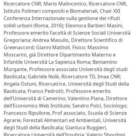
Ricercatore CNR; Mario Malinconico, Ricercatore CNR,
Istituto Polimeri compositi e Biomateriali, Chair XXI
Conferenza Internazionale sulla gestione dei rifiuti
solidi urbani (Roma, 2016); Eleonora Barbieri Masini,
Professore emerito Facoltà di Scienze Sociali Università
Gregoriana; Andrea Masullo, Direttore Scientifico di
Greenaccord; Gianni Mattioli, Fisico; Massimo
Moscarini, già Direttore Dipartimento Materno e
Infantile Università La Sapienza Roma; Beniamino
Murgante, Professore associato Università degli studi
Basilicata; Gabriele Nolè, Ricercatore TD, Imaa CNR;
Angela Ostuni, Ricercatrice, Università degli Studi della
Basilicata; Franco Pedrotti, Professore emerito
dell’Università di Camerino; Valentino Piana, Direttore
dell’Economics Web Institute; Sandro Polci, Sociologo;
Francesco Ripullone, Prof associato, Scuola di Scienze
Agrarie, Forestali Alimentari ed Ambientali, Università
degli Studi della Basilicata; Gianluca Ruggieri,
Ricercatore Università dell’Insubria; Valerio Sbordoni,