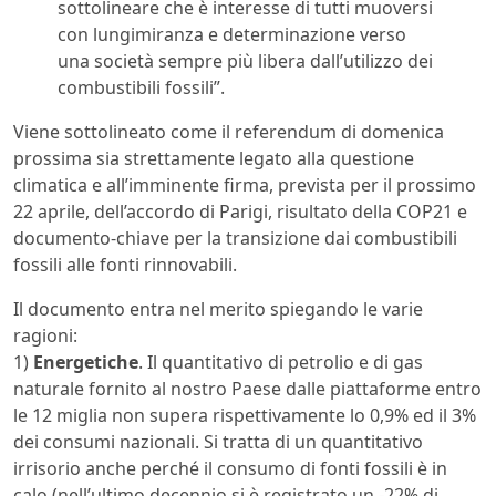
sottolineare che è interesse di tutti muoversi
con lungimiranza e determinazione verso
una società sempre più libera dall’utilizzo dei
combustibili fossili”.
Viene sottolineato come il referendum di domenica
prossima sia strettamente legato alla questione
climatica e all’imminente firma, prevista per il prossimo
22 aprile, dell’accordo di Parigi, risultato della COP21 e
documento-chiave per la transizione dai combustibili
fossili alle fonti rinnovabili.
Il documento entra nel merito spiegando le varie
ragioni:
1)
Energetiche
. Il quantitativo di petrolio e di gas
naturale fornito al nostro Paese dalle piattaforme entro
le 12 miglia non supera rispettivamente lo 0,9% ed il 3%
dei consumi nazionali. Si tratta di un quantitativo
irrisorio anche perché il consumo di fonti fossili è in
calo (nell’ultimo decennio si è registrato un -22% di