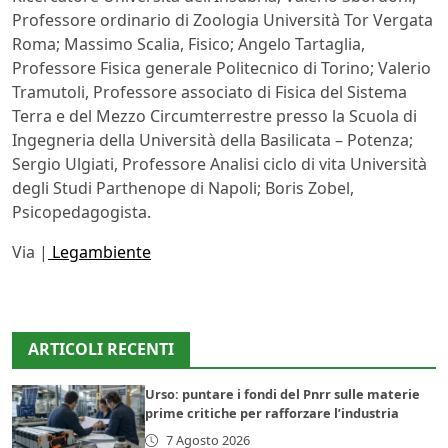
Professore ordinario di Zoologia Università Tor Vergata
Roma; Massimo Scalia, Fisico; Angelo Tartaglia,
Professore Fisica generale Politecnico di Torino; Valerio
Tramutoli, Professore associato di Fisica del Sistema
Terra e del Mezzo Circumterrestre presso la Scuola di
Ingegneria della Università della Basilicata – Potenza;
Sergio Ulgiati, Professore Analisi ciclo di vita Università
degli Studi Parthenope di Napoli; Boris Zobel,
Psicopedagogista.
Via |
Legambiente
ARTICOLI RECENTI
Urso: puntare i fondi del Pnrr sulle materie
prime critiche per rafforzare l’industria
7 Agosto 2026