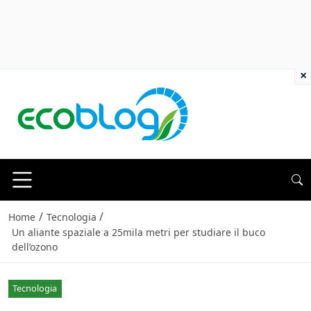
×
/
/
Home
Tecnologia
Un aliante spaziale a 25mila metri per studiare il buco
dell’ozono
Tecnologia