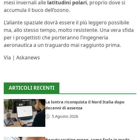
mesi invernali alle
latitudini polari
, proprio dove si
accumula il buco dell’ozono.
L’aliante spaziale dovrà essere il più leggero possibile
ma, allo stesso tempo, molto resistente. Una vera sfida
per i progettisti che porteranno l’ingegneria
aeronautica a un traguardo mai raggiunto prima.
Via | Askanews
ARTICOLI RECENTI
La lontra riconquista il Nord Italia dopo
decenni di assenza
5 Agosto 2026
Beauty routine green, come farla in modo