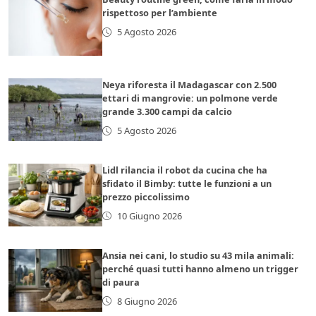
rispettoso per l’ambiente
5 Agosto 2026
Neya riforesta il Madagascar con 2.500
ettari di mangrovie: un polmone verde
grande 3.300 campi da calcio
5 Agosto 2026
Lidl rilancia il robot da cucina che ha
sfidato il Bimby: tutte le funzioni a un
prezzo piccolissimo
10 Giugno 2026
Ansia nei cani, lo studio su 43 mila animali:
perché quasi tutti hanno almeno un trigger
di paura
8 Giugno 2026