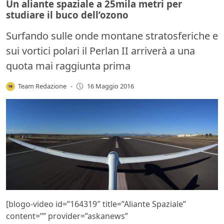
Un aliante spaziale a 25mila metri per
studiare il buco dell’ozono
Surfando sulle onde montane stratosferiche e
sui vortici polari il Perlan II arriverà a una
quota mai raggiunta prima
Team Redazione
-
16 Maggio 2016
[blogo-video id=”164319″ title=”Aliante Spaziale”
content=”” provider=”askanews”