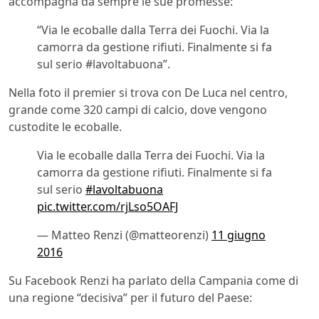
accompagna da sempre le sue promesse:
“Via le ecoballe dalla Terra dei Fuochi. Via la
camorra da gestione rifiuti. Finalmente si fa
sul serio #lavoltabuona”.
Nella foto il premier si trova con De Luca nel centro,
grande come 320 campi di calcio, dove vengono
custodite le ecoballe.
Via le ecoballe dalla Terra dei Fuochi. Via la
camorra da gestione rifiuti. Finalmente si fa
sul serio
#lavoltabuona
pic.twitter.com/rjLso5OAFJ
— Matteo Renzi (@matteorenzi)
11 giugno
2016
Su Facebook Renzi ha parlato della Campania come di
una regione “decisiva” per il futuro del Paese: