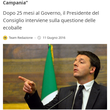
Campania”
Dopo 25 mesi al Governo, il Presidente del
Consiglio interviene sulla questione delle
ecoballe
Team Redazione
-
11 Giugno 2016