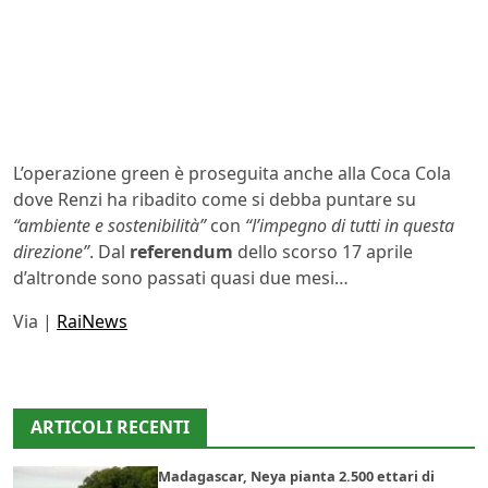
L’operazione green è proseguita anche alla Coca Cola
dove Renzi ha ribadito come si debba puntare su
“ambiente e sostenibilità”
con
“l’impegno di tutti in questa
direzione”
. Dal
referendum
dello scorso 17 aprile
d’altronde sono passati quasi due mesi…
Via |
RaiNews
ARTICOLI RECENTI
Madagascar, Neya pianta 2.500 ettari di