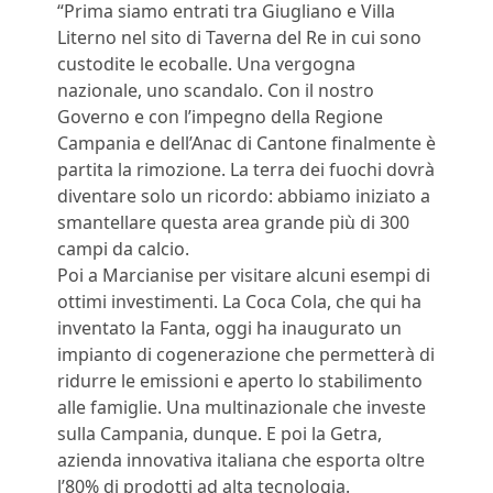
“Prima siamo entrati tra Giugliano e Villa
Literno nel sito di Taverna del Re in cui sono
custodite le ecoballe. Una vergogna
nazionale, uno scandalo. Con il nostro
Governo e con l’impegno della Regione
Campania e dell’Anac di Cantone finalmente è
partita la rimozione. La terra dei fuochi dovrà
diventare solo un ricordo: abbiamo iniziato a
smantellare questa area grande più di 300
campi da calcio.
Poi a Marcianise per visitare alcuni esempi di
ottimi investimenti. La Coca Cola, che qui ha
inventato la Fanta, oggi ha inaugurato un
impianto di cogenerazione che permetterà di
ridurre le emissioni e aperto lo stabilimento
alle famiglie. Una multinazionale che investe
sulla Campania, dunque. E poi la Getra,
azienda innovativa italiana che esporta oltre
l’80% di prodotti ad alta tecnologia.