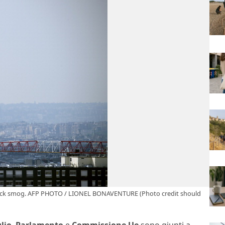
a thick smog. AFP PHOTO / LIONEL BONAVENTURE (Photo credit should