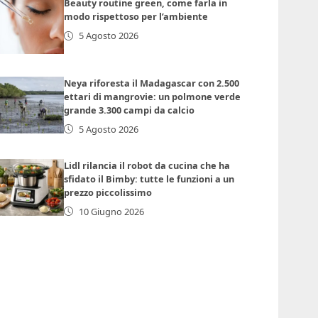
Beauty routine green, come farla in
modo rispettoso per l’ambiente
5 Agosto 2026
Neya riforesta il Madagascar con 2.500
ettari di mangrovie: un polmone verde
grande 3.300 campi da calcio
5 Agosto 2026
Lidl rilancia il robot da cucina che ha
sfidato il Bimby: tutte le funzioni a un
prezzo piccolissimo
10 Giugno 2026