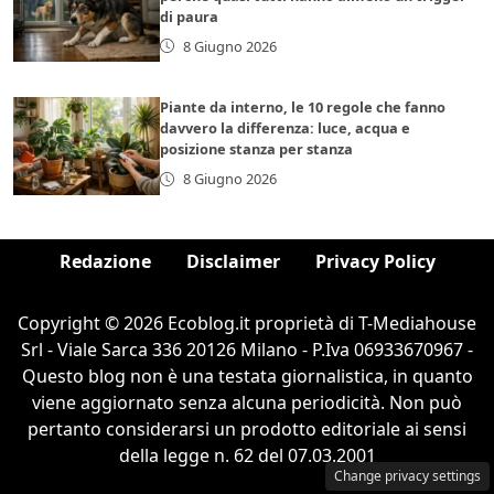
di paura
8 Giugno 2026
Piante da interno, le 10 regole che fanno
davvero la differenza: luce, acqua e
posizione stanza per stanza
8 Giugno 2026
Redazione
Disclaimer
Privacy Policy
Copyright © 2026 Ecoblog.it proprietà di T-Mediahouse
Srl - Viale Sarca 336 20126 Milano - P.Iva 06933670967 -
Questo blog non è una testata giornalistica, in quanto
viene aggiornato senza alcuna periodicità. Non può
pertanto considerarsi un prodotto editoriale ai sensi
della legge n. 62 del 07.03.2001
Change privacy settings