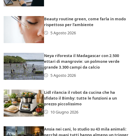
Beauty routine green, come farla in modo
rispettoso per l’ambiente
5 Agosto 2026
Neya riforesta il Madagascar con 2.500
ettari di mangrovie: un polmone verde
grande 3.300 campi da calcio
5 Agosto 2026
Lidl rilancia il robot da cucina che ha
sfidato il Bimby: tutte le funzioni a un
prezzo piccolissimo
10 Giugno 2026
Ansia nei cani, lo studio su 43 mila animali:
perché quasi tutti hanno almeno un trigger