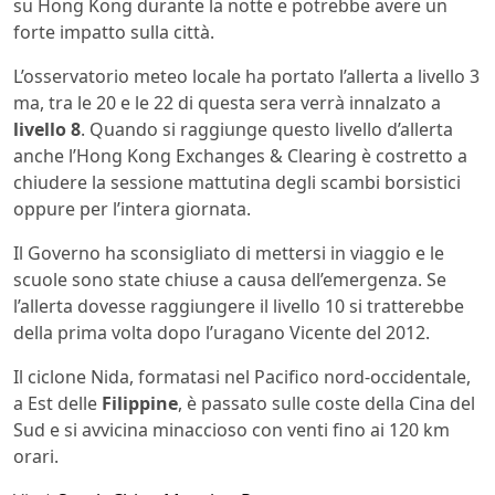
su Hong Kong durante la notte e potrebbe avere un
forte impatto sulla città.
L’osservatorio meteo locale ha portato l’allerta a livello 3
ma, tra le 20 e le 22 di questa sera verrà innalzato a
livello 8
. Quando si raggiunge questo livello d’allerta
anche l’Hong Kong Exchanges & Clearing è costretto a
chiudere la sessione mattutina degli scambi borsistici
oppure per l’intera giornata.
Il Governo ha sconsigliato di mettersi in viaggio e le
scuole sono state chiuse a causa dell’emergenza. Se
l’allerta dovesse raggiungere il livello 10 si tratterebbe
della prima volta dopo l’uragano Vicente del 2012.
Il ciclone Nida, formatasi nel Pacifico nord-occidentale,
a Est delle
Filippine
, è passato sulle coste della Cina del
Sud e si avvicina minaccioso con venti fino ai 120 km
orari.