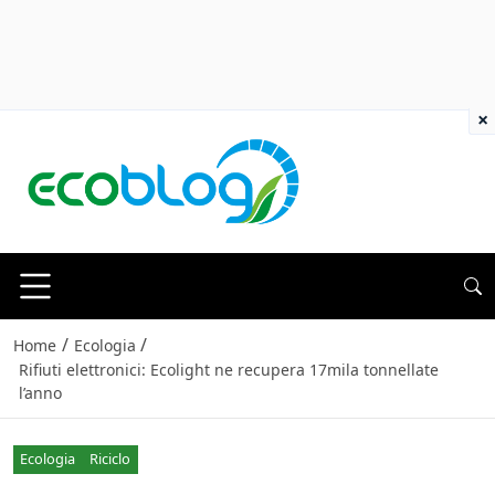
×
/
/
Home
Ecologia
Rifiuti elettronici: Ecolight ne recupera 17mila tonnellate
l’anno
Ecologia
Riciclo