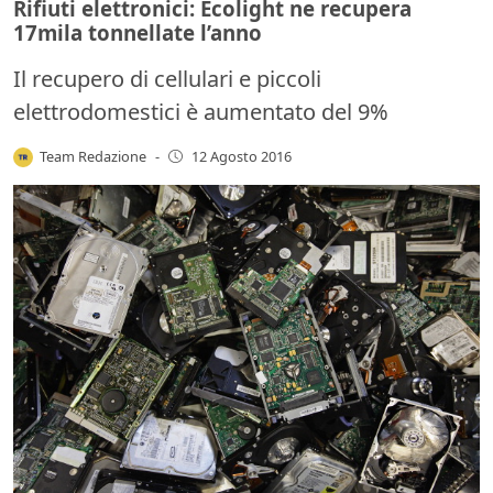
Rifiuti elettronici: Ecolight ne recupera
17mila tonnellate l’anno
Il recupero di cellulari e piccoli
elettrodomestici è aumentato del 9%
Team Redazione
-
12 Agosto 2016