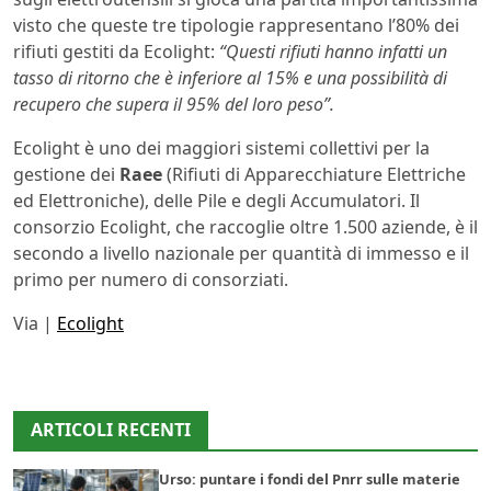
visto che queste tre tipologie rappresentano l’80% dei
rifiuti gestiti da Ecolight:
“Questi rifiuti hanno infatti un
tasso di ritorno che è inferiore al 15% e una possibilità di
recupero che supera il 95% del loro peso”.
Ecolight è uno dei maggiori sistemi collettivi per la
gestione dei
Raee
(Rifiuti di Apparecchiature Elettriche
ed Elettroniche), delle Pile e degli Accumulatori. Il
consorzio Ecolight, che raccoglie oltre 1.500 aziende, è il
secondo a livello nazionale per quantità di immesso e il
primo per numero di consorziati.
Via |
Ecolight
ARTICOLI RECENTI
Urso: puntare i fondi del Pnrr sulle materie