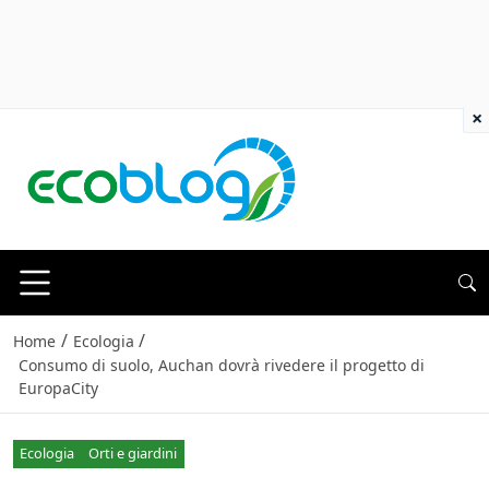
×
/
/
Home
Ecologia
Consumo di suolo, Auchan dovrà rivedere il progetto di
EuropaCity
Ecologia
Orti e giardini