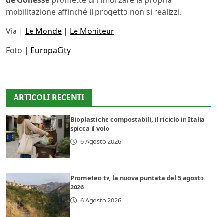
de Gonesse
promette di rinforzare la propria
mobilitazione affinché il progetto non si realizzi.
Via |
Le Monde
|
Le Moniteur
Foto |
EuropaCity
ARTICOLI RECENTI
Bioplastiche compostabili, il riciclo in Italia
spicca il volo
6 Agosto 2026
Prometeo tv, la nuova puntata del 5 agosto
2026
6 Agosto 2026