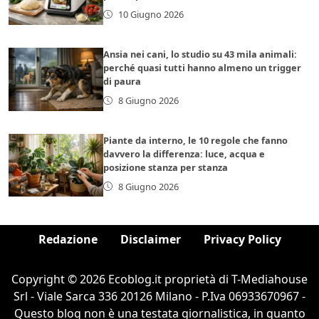
10 Giugno 2026
Ansia nei cani, lo studio su 43 mila animali:
perché quasi tutti hanno almeno un trigger
di paura
8 Giugno 2026
Piante da interno, le 10 regole che fanno
davvero la differenza: luce, acqua e
posizione stanza per stanza
8 Giugno 2026
Redazione
Disclaimer
Privacy Policy
Copyright © 2026 Ecoblog.it proprietà di T-Mediahouse
Srl - Viale Sarca 336 20126 Milano - P.Iva 06933670967 -
Questo blog non è una testata giornalistica, in quanto