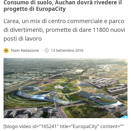
Consumo di suolo, Auchan dovrà rivedere il
progetto di EuropaCity
L’area, un mix di centro commerciale e parco
di divertimenti, promette di dare 11800 nuovi
posti di lavoro
Team Redazione
-
13 Settembre 2016
[blogo-video id=”165241″ title=”EuropaCity” content=””