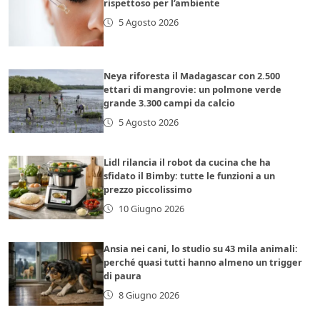
rispettoso per l’ambiente
5 Agosto 2026
Neya riforesta il Madagascar con 2.500
ettari di mangrovie: un polmone verde
grande 3.300 campi da calcio
5 Agosto 2026
Lidl rilancia il robot da cucina che ha
sfidato il Bimby: tutte le funzioni a un
prezzo piccolissimo
10 Giugno 2026
Ansia nei cani, lo studio su 43 mila animali:
perché quasi tutti hanno almeno un trigger
di paura
8 Giugno 2026