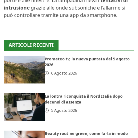
porte e alle finestre. La lampadina rileva i
tentativi di
intrusione
grazie alle onde subsoniche e l’allarme si
può controllare tramite una app da smartphone.
ARTICOLI RECENTI
Prometeo tv, la nuova puntata del 5 agosto
2026
6 Agosto 2026
La lontra riconquista il Nord Italia dopo
decenni di assenza
5 Agosto 2026
Beauty routine green, come farla in modo