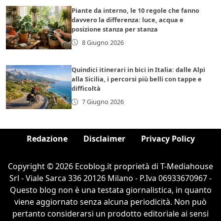
Piante da interno, le 10 regole che fanno
davvero la differenza: luce, acqua e
posizione stanza per stanza
8 Giugno 2026
Quindici itinerari in bici in Italia: dalle Alpi
alla Sicilia, i percorsi più belli con tappe e
difficoltà
7 Giugno 2026
Redazione
Disclaimer
Privacy Policy
Copyright © 2026 Ecoblog.it proprietà di T-Mediahouse
Srl - Viale Sarca 336 20126 Milano - P.Iva 06933670967 -
Questo blog non è una testata giornalistica, in quanto
viene aggiornato senza alcuna periodicità. Non può
pertanto considerarsi un prodotto editoriale ai sensi