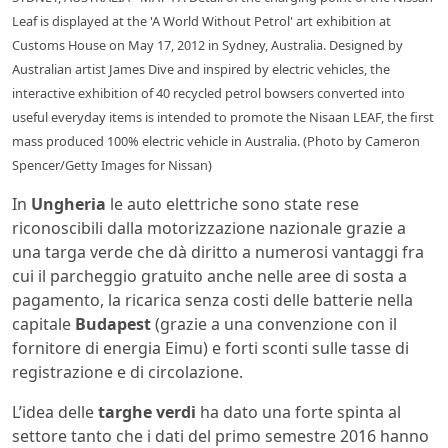
Leaf is displayed at the 'A World Without Petrol' art exhibition at
Customs House on May 17, 2012 in Sydney, Australia. Designed by
Australian artist James Dive and inspired by electric vehicles, the
interactive exhibition of 40 recycled petrol bowsers converted into
useful everyday items is intended to promote the Nisaan LEAF, the first
mass produced 100% electric vehicle in Australia. (Photo by Cameron
Spencer/Getty Images for Nissan)
In
Ungheria
le auto elettriche sono state rese
riconoscibili dalla motorizzazione nazionale grazie a
una targa verde che dà diritto a numerosi vantaggi fra
cui il parcheggio gratuito anche nelle aree di sosta a
pagamento, la ricarica senza costi delle batterie nella
capitale
Budapest
(grazie a una convenzione con il
fornitore di energia Eimu) e forti sconti sulle tasse di
registrazione e di circolazione.
L’idea delle
targhe verdi
ha dato una forte spinta al
settore tanto che i dati del primo semestre 2016 hanno