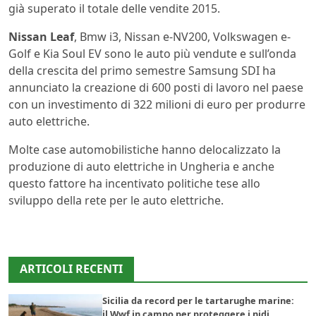
già superato il totale delle vendite 2015.
Nissan Leaf
, Bmw i3, Nissan e-NV200, Volkswagen e-
Golf e Kia Soul EV sono le auto più vendute e sull’onda
della crescita del primo semestre Samsung SDI ha
annunciato la creazione di 600 posti di lavoro nel paese
con un investimento di 322 milioni di euro per produrre
auto elettriche.
Molte case automobilistiche hanno delocalizzato la
produzione di auto elettriche in Ungheria e anche
questo fattore ha incentivato politiche tese allo
sviluppo della rete per le auto elettriche.
ARTICOLI RECENTI
Sicilia da record per le tartarughe marine:
il Wwf in campo per proteggere i nidi