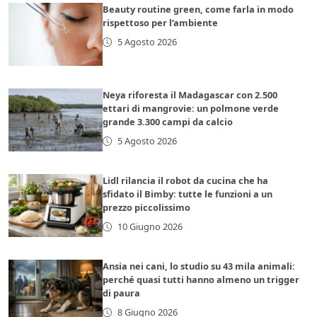
Beauty routine green, come farla in modo
rispettoso per l’ambiente
5 Agosto 2026
Neya riforesta il Madagascar con 2.500
ettari di mangrovie: un polmone verde
grande 3.300 campi da calcio
5 Agosto 2026
Lidl rilancia il robot da cucina che ha
sfidato il Bimby: tutte le funzioni a un
prezzo piccolissimo
10 Giugno 2026
Ansia nei cani, lo studio su 43 mila animali:
perché quasi tutti hanno almeno un trigger
di paura
8 Giugno 2026