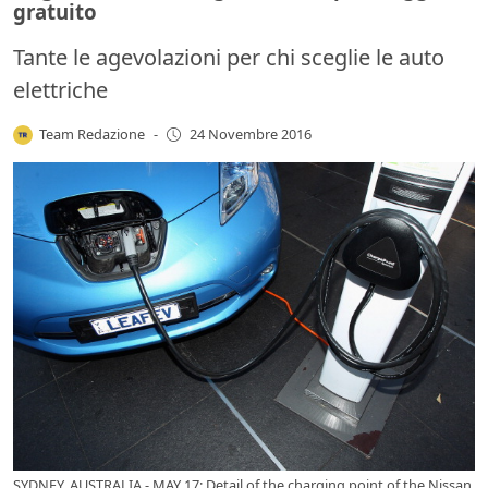
gratuito
Tante le agevolazioni per chi sceglie le auto
elettriche
Team Redazione
-
24 Novembre 2016
SYDNEY, AUSTRALIA - MAY 17: Detail of the charging point of the Nissan