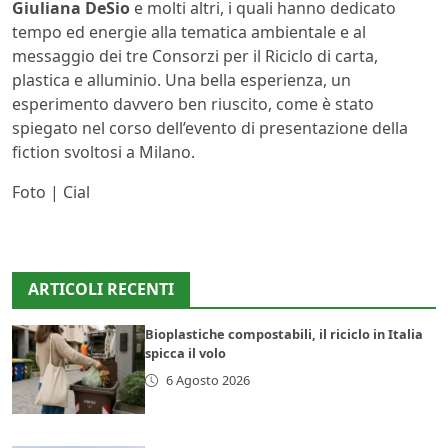
Giuliana DeSio
e molti altri, i quali hanno dedicato
tempo ed energie alla tematica ambientale e al
messaggio dei tre Consorzi per il Riciclo di carta,
plastica e alluminio. Una bella esperienza, un
esperimento davvero ben riuscito, come è stato
spiegato nel corso dell’evento di presentazione della
fiction svoltosi a Milano.
Foto | Cial
ARTICOLI RECENTI
Bioplastiche compostabili, il riciclo in Italia
spicca il volo
6 Agosto 2026