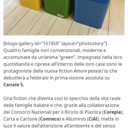
[blogo-gallery id=”167459″ layout=”photostory”]
Quattro famiglie non convenzionali, moderne e
accomunate da un’anima “green”, impegnate nella loro
quotidianità e riprese all’interno delle loro case sono le
protagoniste della nuova fiction
Amore pensaci tu
che
debutterà a febbraio in prima visione assoluta su
Canale 5.
Una fiction che diventa così lo specchio della vita reale
delle famiglie italiane e che, grazie alla collaborazione
dei Consorzi Nazionali per il Riciclo di Plastica (
Corepla
),
Carta e Cartone (
Comieco
) e Alluminio (
CiAl
), mette in
luce il valore dell’attenzione all’ambiente e del senso