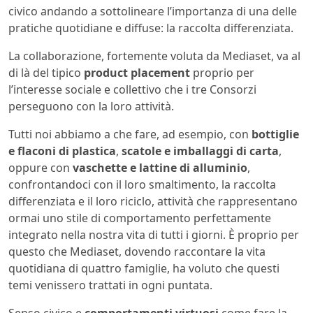
civico andando a sottolineare l’importanza di una delle
pratiche quotidiane e diffuse: la raccolta differenziata.
La collaborazione, fortemente voluta da Mediaset, va al
di là del tipico
product placement
proprio per
l’interesse sociale e collettivo che i tre Consorzi
perseguono con la loro attività.
Tutti noi abbiamo a che fare, ad esempio, con
bottiglie
e flaconi di plastica
,
scatole e imballaggi di carta
,
oppure con
vaschette e lattine di alluminio
,
confrontandoci con il loro smaltimento, la raccolta
differenziata e il loro riciclo, attività che rappresentano
ormai uno stile di comportamento perfettamente
integrato nella nostra vita di tutti i giorni. È proprio per
questo che Mediaset, dovendo raccontare la vita
quotidiana di quattro famiglie, ha voluto che questi
temi venissero trattati in ogni puntata.