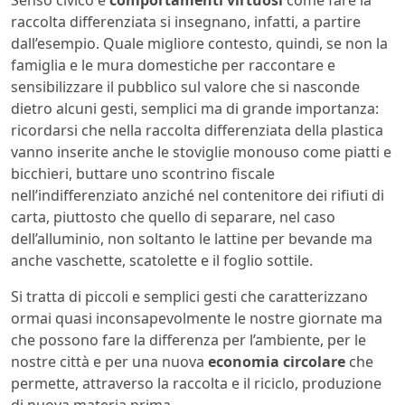
Senso civico e
comportamenti virtuosi
come fare la
raccolta differenziata si insegnano, infatti, a partire
dall’esempio. Quale migliore contesto, quindi, se non la
famiglia e le mura domestiche per raccontare e
sensibilizzare il pubblico sul valore che si nasconde
dietro alcuni gesti, semplici ma di grande importanza:
ricordarsi che nella raccolta differenziata della plastica
vanno inserite anche le stoviglie monouso come piatti e
bicchieri, buttare uno scontrino fiscale
nell’indifferenziato anziché nel contenitore dei rifiuti di
carta, piuttosto che quello di separare, nel caso
dell’alluminio, non soltanto le lattine per bevande ma
anche vaschette, scatolette e il foglio sottile.
Si tratta di piccoli e semplici gesti che caratterizzano
ormai quasi inconsapevolmente le nostre giornate ma
che possono fare la differenza per l’ambiente, per le
nostre città e per una nuova
economia circolare
che
permette, attraverso la raccolta e il riciclo, produzione