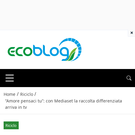
×
/
/
Home
Riciclo
“Amore pensaci tu”: con Mediaset la raccolta differenziata
arriva in tv
Riciclo