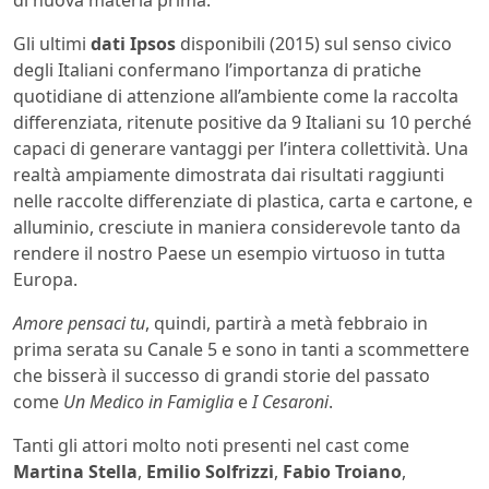
di nuova materia prima.
Gli ultimi
dati Ipsos
disponibili (2015) sul senso civico
degli Italiani confermano l’importanza di pratiche
quotidiane di attenzione all’ambiente come la raccolta
differenziata, ritenute positive da 9 Italiani su 10 perché
capaci di generare vantaggi per l’intera collettività. Una
realtà ampiamente dimostrata dai risultati raggiunti
nelle raccolte differenziate di plastica, carta e cartone, e
alluminio, cresciute in maniera considerevole tanto da
rendere il nostro Paese un esempio virtuoso in tutta
Europa.
Amore pensaci tu
, quindi, partirà a metà febbraio in
prima serata su Canale 5 e sono in tanti a scommettere
che bisserà il successo di grandi storie del passato
come
Un Medico in Famiglia
e
I Cesaroni
.
Tanti gli attori molto noti presenti nel cast come
Martina Stella
,
Emilio Solfrizzi
,
Fabio Troiano
,