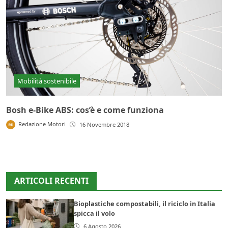
Mobilità sostenibile
Bosh e-Bike ABS: cos’è e come funziona
Redazione Motori
16 Novembre 2018
ARTICOLI RECENTI
Bioplastiche compostabili, il riciclo in Italia
spicca il volo
6 Agosto 2026