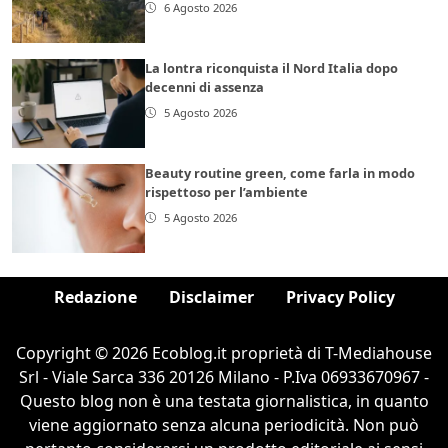
6 Agosto 2026
La lontra riconquista il Nord Italia dopo
decenni di assenza
5 Agosto 2026
Beauty routine green, come farla in modo
rispettoso per l’ambiente
5 Agosto 2026
Redazione
Disclaimer
Privacy Policy
Copyright © 2026 Ecoblog.it proprietà di T-Mediahouse
Srl - Viale Sarca 336 20126 Milano - P.Iva 06933670967 -
Questo blog non è una testata giornalistica, in quanto
viene aggiornato senza alcuna periodicità. Non può