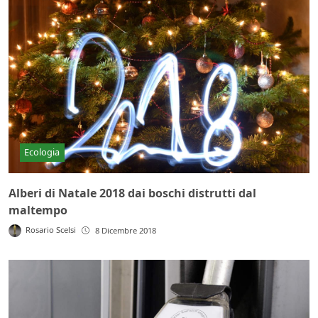
Ecologia
Alberi di Natale 2018 dai boschi distrutti dal
maltempo
Rosario Scelsi
8 Dicembre 2018