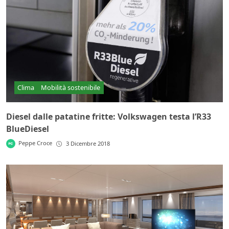
Clima
Mobilità sostenibile
Diesel dalle patatine fritte: Volkswagen testa l’R33
BlueDiesel
Peppe Croce
3 Dicembre 2018