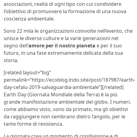
associazioni, realtà di ogni tipo con cui condividere
l’obiettivo di promuovere la formazione di una nuova
coscienza ambientale.
Sono 22 mila le organizzazioni coinvolte nell’evento, che
unisce le diverse culture e la varie generazioni nel
segno dell’
amore per il nostro pianeta
e per il suo
futuro, in una fase estremamente delicata della sua
storia.
[related layout=”big”
permalink=”https://ecoblog.lndo.site/post/187987/earth-
day-cefalu-2019-salvaguardia-ambientale”][/related]
Earth Day (Giornata Mondiale della Terra) è la più
grande manifestazione ambientale del globo. I numeri,
come abbiamo visto, sono da primato, ma gli obiettivi
da raggiungere non sembrano dietro l’angolo, per le
tante forme di resistenza.
La giornata crea un momento di condivisione e di