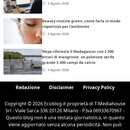
5 Agosto 2026
Beauty routine green, come farla in modo
rispettoso per l’ambiente
5 Agosto 2026
Neya riforesta il Madagascar con 2.500
ettari di mangrovie: un polmone verde
grande 3.300 campi da calcio
5 Agosto 2026
Redazione
Disclaimer
Privacy Policy
Copyright © 2026 Ecoblog.it proprietà di T-Mediahouse
Srl - Viale Sarca 336 20126 Milano - P.Iva 06933670967 -
Questo blog non è una testata giornalistica, in quanto
viene aggiornato senza alcuna periodicità. Non può