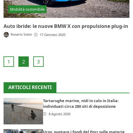
Mobilità sostenibile
Auto ibride: le nuove BMW X con propulsione plug-in
Rosario Scelsi
17 Gennaio 2020
1
2
3
ARTICOLI RECENTI
Tartarughe marine, nidi in calo in Italia:
individuati circa 280 siti di deposizione
8 Agosto 2026
Urso: puntare i fondi del Pnrr sulle materie