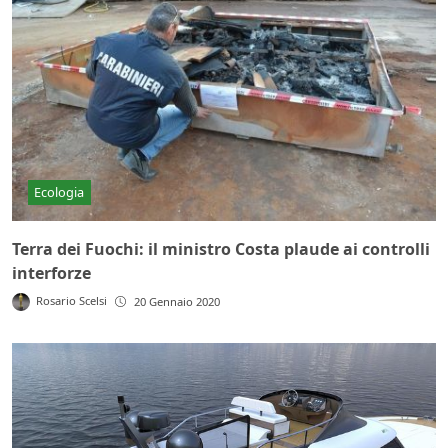
Ecologia
Terra dei Fuochi: il ministro Costa plaude ai controlli
interforze
Rosario Scelsi
20 Gennaio 2020