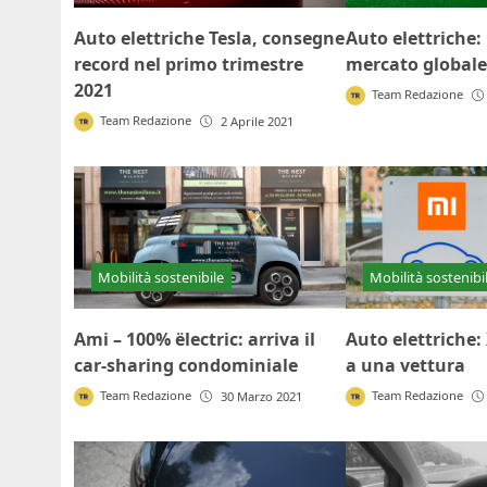
Auto elettriche Tesla, consegne
Auto elettriche: 
record nel primo trimestre
mercato globale 
2021
Team Redazione
Team Redazione
2 Aprile 2021
Mobilità sostenibi
Mobilità sostenibile
Auto elettriche
Ami – 100% ëlectric: arriva il
a una vettura
car-sharing condominiale
Team Redazione
Team Redazione
30 Marzo 2021