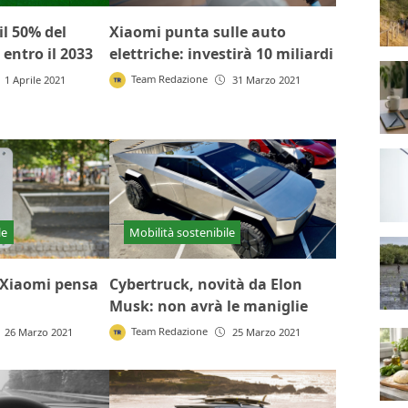
il 50% del
Xiaomi punta sulle auto
entro il 2033
elettriche: investirà 10 miliardi
Team Redazione
1 Aprile 2021
31 Marzo 2021
le
Mobilità sostenibile
: Xiaomi pensa
Cybertruck, novità da Elon
Musk: non avrà le maniglie
Team Redazione
26 Marzo 2021
25 Marzo 2021