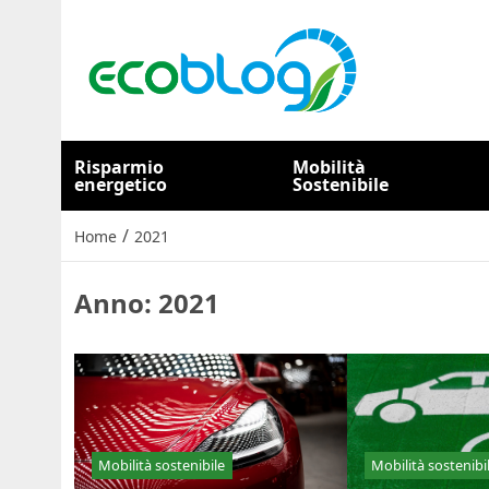
Risparmio
Mobilità
energetico
Sostenibile
/
Home
2021
Anno:
2021
Mobilità sostenibile
Mobilità sostenibi