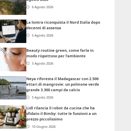
6 Agosto 2026
La lontra riconquista il Nord Italia dopo
decenni di assenza
5 Agosto 2026
Beauty routine green, come farla in
modo rispettoso per l’ambiente
5 Agosto 2026
Neya riforesta il Madagascar con 2.500
ettari di mangrovie: un polmone verde
grande 3.300 campi da calcio
5 Agosto 2026
Lidl rilancia il robot da cucina che ha
sfidato il Bimby: tutte le funzioni a un
prezzo piccolissimo
10 Giugno 2026