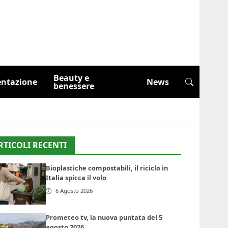
Beauty e
entazione
News
benessere
RTICOLI RECENTI
Bioplastiche compostabili, il riciclo in
Italia spicca il volo
6 Agosto 2026
Prometeo tv, la nuova puntata del 5
agosto 2026