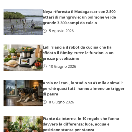
Neya riforesta il Madagascar con 2.500
ettari di mangrovie: un polmone verde
grande 3.300 campi da calcio
5 Agosto 2026
Lidl rilancia il robot da cucina che ha
sfidato il Bimby: tutte le funzioni a un
prezzo piccolissimo
10 Giugno 2026
Ansia nei cani, lo studio su 43 mila animali:
perché quasi tutti hanno almeno un trigger
di paura
8 Giugno 2026
Piante da interno, le 10 regole che fanno
davvero la differenza: luce, acqua e
posizione stanza per stanza