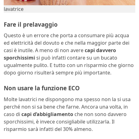
lavatrice
Fare il prelavaggio
Questo è un errore che porta a consumare più acqua
ed elettricità del dovuto e che nella maggior parte dei
casi è inutile. A meno di non avere
capi davvero
sporchissimi
si può infatti contare su un bucato
ugualmente pulito. E tutto con un risparmio che giorno
dopo giorno risulterà sempre più importante.
Non usare la funzione ECO
Molte lavatrici ne dispongono ma spesso non la si usa
perché non si sa bene che farne. Ancora una volta, in
caso di
capi d’abbigliamento
che non sono davvero
sporchissimi, è invece consigliabile utilizzarla. Il
risparmio sarà infatti del 30% almeno.