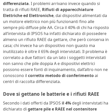
differenziata
. I problemi arrivano invece quando si
tratta di rifiuti RAEE,
Rifiuti di apparecchiature
Elettriche ed Elettroniche
, dai dispositivi alimentati da
un motore elettrico non più funzionanti fino alle
sempre più diffuse pile AA. Circa il 40% di chi ha risposto
all’intervista di IPSOS ha infatti dichiarato di possedere
almeno un rifiuto RAEE da gettare, che però conserva in
casa; chi invece ha un dispositivo non guasto ma
inutilizzato è oltre il 65% degli intervistati. Il problema è
correlato a due fattori: da un lato i soggetti intervistati
non sanno che pile doppia A e dispositivi elettrici
possono essere fonti di inquinamento, dall’altro non ne
conoscono il
corretto metodo
di conferimento
ai
centri di raccolta differenziata.
Dove si gettano le batterie e i rifiuti RAEE
Secondo i dati offerti da IPSOS
il 4%
degli intervistati ha
dichiarato di
gettare pile e RAEE nel contenitore