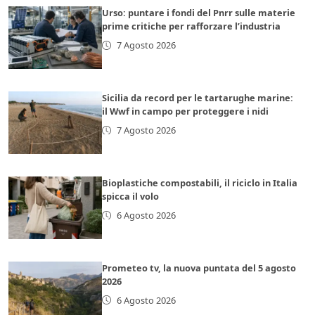
Urso: puntare i fondi del Pnrr sulle materie
prime critiche per rafforzare l’industria
7 Agosto 2026
Sicilia da record per le tartarughe marine:
il Wwf in campo per proteggere i nidi
7 Agosto 2026
Bioplastiche compostabili, il riciclo in Italia
spicca il volo
6 Agosto 2026
Prometeo tv, la nuova puntata del 5 agosto
2026
6 Agosto 2026