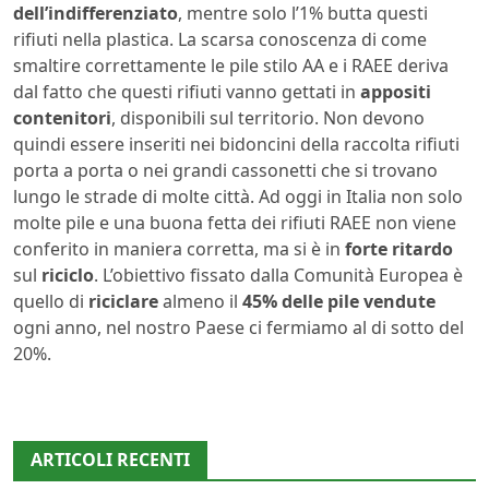
dell’indifferenziato
, mentre solo l’1% butta questi
rifiuti nella plastica. La scarsa conoscenza di come
smaltire correttamente le pile stilo AA e i RAEE deriva
dal fatto che questi rifiuti vanno gettati in
appositi
contenitori
, disponibili sul territorio. Non devono
quindi essere inseriti nei bidoncini della raccolta rifiuti
porta a porta o nei grandi cassonetti che si trovano
lungo le strade di molte città. Ad oggi in Italia non solo
molte pile e una buona fetta dei rifiuti RAEE non viene
conferito in maniera corretta, ma si è in
forte ritardo
sul
riciclo
. L’obiettivo fissato dalla Comunità Europea è
quello di
riciclare
almeno il
45% delle pile vendute
ogni anno, nel nostro Paese ci fermiamo al di sotto del
20%.
ARTICOLI RECENTI