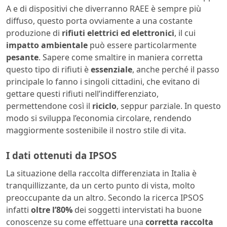
A e di dispositivi che diverranno RAEE è sempre più
diffuso, questo porta ovviamente a una costante
produzione di
rifiuti elettrici ed elettronici
, il cui
impatto ambientale
può essere particolarmente
pesante
. Sapere come smaltire in maniera corretta
questo tipo di rifiuti è
essenziale
, anche perché il passo
principale lo fanno i singoli cittadini, che evitano di
gettare questi rifiuti nell’indifferenziato,
permettendone così il
riciclo
, seppur parziale. In questo
modo si sviluppa l’economia circolare, rendendo
maggiormente sostenibile il nostro stile di vita.
I dati ottenuti da IPSOS
La situazione della raccolta differenziata in Italia è
tranquillizzante, da un certo punto di vista, molto
preoccupante da un altro. Secondo la ricerca IPSOS
infatti
oltre l’80%
dei soggetti intervistati ha buone
conoscenze su come effettuare una
corretta raccolta