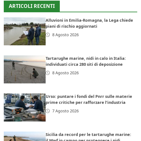
ARTICOLI RECENTI
Alluvioni in Emilia-Romagna, la Lega chiede
piani di rischio aggiornati
8 Agosto 2026
Tartarughe marine, nidi in calo in Italia:
individuati circa 280 siti di deposizione
8 Agosto 2026
Urso: puntare i fondi del Pnrr sulle materie
prime critiche per rafforzare l’industria
7 Agosto 2026
Sicilia da record per le tartarughe marine:
il Wwf in campo per proteggere i nidi