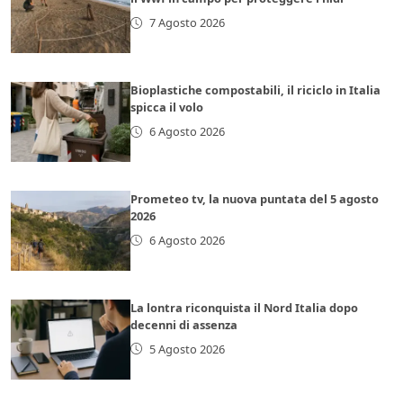
7 Agosto 2026
Bioplastiche compostabili, il riciclo in Italia
spicca il volo
6 Agosto 2026
Prometeo tv, la nuova puntata del 5 agosto
2026
6 Agosto 2026
La lontra riconquista il Nord Italia dopo
decenni di assenza
5 Agosto 2026