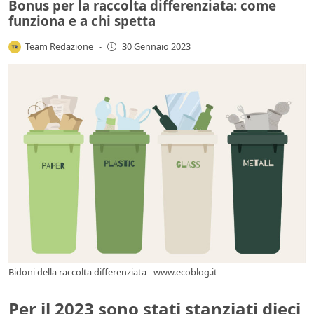
Bonus per la raccolta differenziata: come
funziona e a chi spetta
Team Redazione
-
30 Gennaio 2023
Bidoni della raccolta differenziata - www.ecoblog.it
Per il 2023 sono stati stanziati dieci