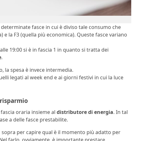
o determinate fasce in cui è diviso tale consumo che
ia) e la F3 (quella più economica). Queste fasce variano
lle 19:00 si è in fascia 1 in quanto si tratta dei
e
.
no, la spesa è invece intermedia.
lli legati al week end e ai giorni festivi in cui la luce
 risparmio
 fascia oraria insieme al
distributore di energia
. In tal
ase a delle fasce prestabilite.
i sopra per capire qual è il momento più adatto per
el farlo, ovviamente, è importante prestare