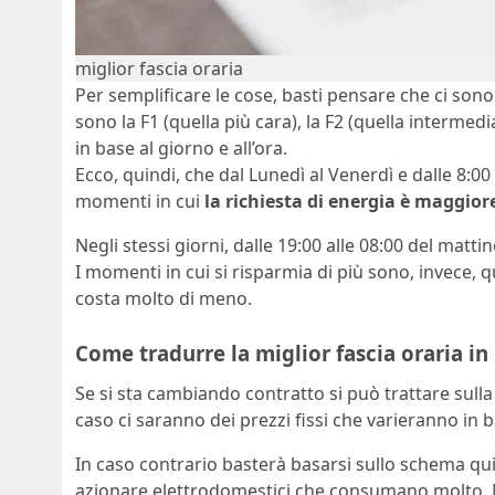
miglior fascia oraria
Per semplificare le cose, basti pensare che ci son
sono la F1 (quella più cara), la F2 (quella intermed
in base al giorno e all’ora.
Ecco, quindi, che dal Lunedì al Venerdì e dalle 8:00 a
momenti in cui
la richiesta di energia è maggior
Negli stessi giorni, dalle 19:00 alle 08:00 del matti
I momenti in cui si risparmia di più sono, invece, que
costa molto di meno.
Come tradurre la miglior fascia oraria in
Se si sta cambiando contratto si può trattare sulla
caso ci saranno dei prezzi fissi che varieranno in b
In caso contrario basterà basarsi sullo schema qu
azionare elettrodomestici che consumano molto. N