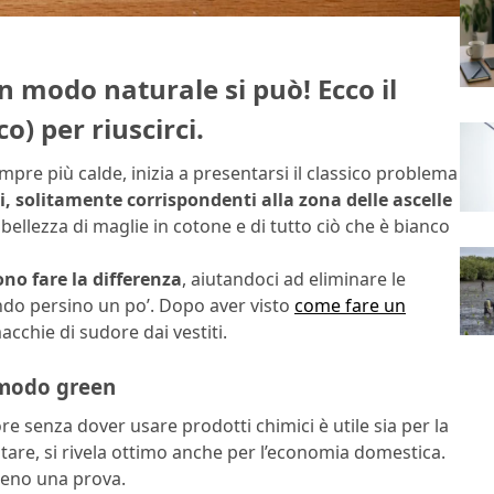
n modo naturale si può! Ecco il
) per riuscirci.
empre più calde, inizia a presentarsi il classico problema
i, solitamente corrispondenti alla zona delle ascelle
bellezza di maglie in cotone e di tutto ciò che è bianco
ono fare la differenza
, aiutandoci ad eliminare le
do persino un po’. Dopo aver visto
come fare un
acchie di sudore dai vestiti.
 modo green
re senza dover usare prodotti chimici è utile sia per la
utare, si rivela ottimo anche per l’economia domestica.
meno una prova.