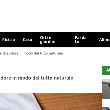
Orti e
Fai da
Riciclo
Casa
Alim
giardini
te
e di sudore in modo del tutto naturale
A
udore in modo del tutto naturale