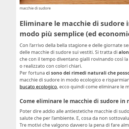
macchie di sudore
Eliminare le macchie di sudore i
modo più semplice (ed economico
Con l’arrivo della bella stagione e delle giornate s
delle macchie di sudore sui vestiti. Si tratta di
alon
che con il tempo diventano gialli rovinando così la 
o realizzato con colori chiari.
Per fortuna
ci sono dei rimedi naturali che poss
macchie di sudore in modo ecologico e risparmian
bucato ecologico
, ecco quindi come eliminare le m
Come eliminare le macchie di sudore in
Poter dire addio alle antiestetiche macchie di sudo
salute che per l’ambiente. E, cosa da non sottoval
Tre motivi che valgono davvero la pena di fare al