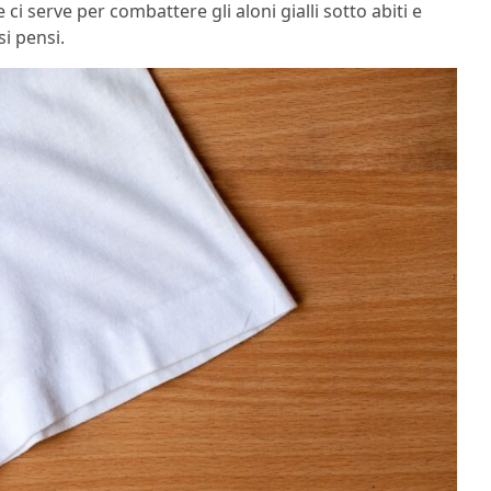
i serve per combattere gli aloni gialli sotto abiti e
i pensi.