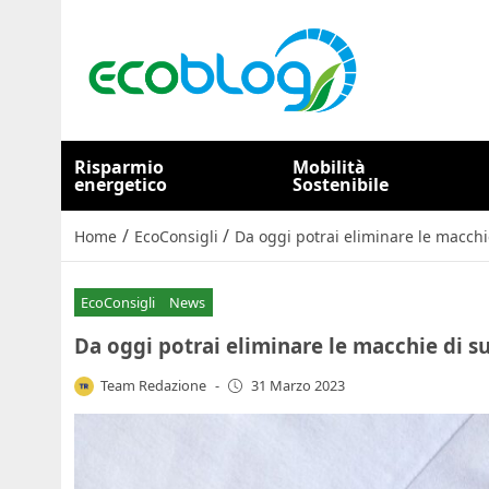
Risparmio
Mobilità
energetico
Sostenibile
/
/
Home
EcoConsigli
Da oggi potrai eliminare le macchi
EcoConsigli
News
Da oggi potrai eliminare le macchie di s
Team Redazione
-
31 Marzo 2023