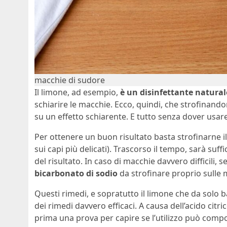
macchie di sudore
Il limone, ad esempio,
è un disinfettante natural
schiarire le macchie. Ecco, quindi, che strofinando
su un effetto schiarente. E tutto senza dover usar
Per ottenere un buon risultato basta strofinarne il
sui capi più delicati). Trascorso il tempo, sarà suf
del risultato. In caso di macchie davvero difficili, se
bicarbonato di sodio
da strofinare proprio sulle 
Questi rimedi, e sopratutto il limone che da solo b
dei rimedi davvero efficaci. A causa dell’acido citri
prima una prova per capire se l’utilizzo può compor