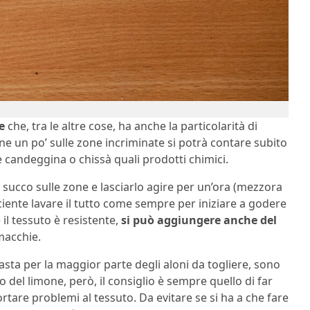
e
che, tra le altre cose, ha anche la particolarità di
ne un po’ sulle zone incriminate si potrà contare subito
e candeggina o chissà quali prodotti chimici.
 succo sulle zone e lasciarlo agire per un’ora (mezzora
ficiente lavare il tutto come sempre per iniziare a godere
 il tessuto è resistente,
si può aggiungere anche del
macchie.
asta per la maggior parte degli aloni da togliere, sono
co del limone, però, il consiglio è sempre quello di far
tare problemi al tessuto. Da evitare se si ha a che fare