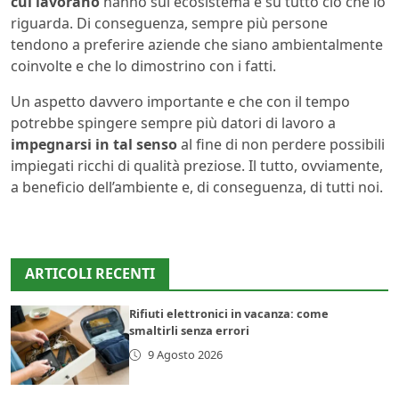
cui lavorano
hanno sul ecosistema e su tutto ciò che lo
riguarda. Di conseguenza, sempre più persone
tendono a preferire aziende che siano ambientalmente
coinvolte e che lo dimostrino con i fatti.
Un aspetto davvero importante e che con il tempo
potrebbe spingere sempre più datori di lavoro a
impegnarsi in tal senso
al fine di non perdere possibili
impiegati ricchi di qualità preziose. Il tutto, ovviamente,
a beneficio dell’ambiente e, di conseguenza, di tutti noi.
ARTICOLI RECENTI
Rifiuti elettronici in vacanza: come
smaltirli senza errori
9 Agosto 2026