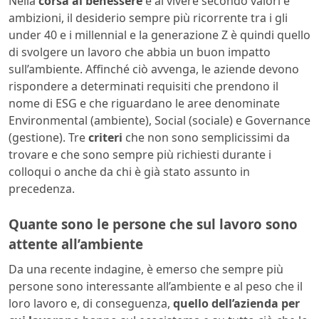
Nella
corsa al benessere
e al vivere secondo valori e
ambizioni, il desiderio sempre più ricorrente tra i gli
under 40 e i millennial e la generazione Z è quindi quello
di svolgere un lavoro che abbia un buon impatto
sull’ambiente. Affinché ciò avvenga, le aziende devono
rispondere a determinati requisiti che prendono il
nome di ESG e che riguardano le aree denominate
Environmental (ambiente), Social (sociale) e Governance
(gestione). Tre
criteri
che non sono semplicissimi da
trovare e che sono sempre più richiesti durante i
colloqui o anche da chi è già stato assunto in
precedenza.
Quante sono le persone che sul lavoro sono
attente all’ambiente
Da una recente indagine, è emerso che sempre più
persone sono interessante all’ambiente e al peso che il
loro lavoro e, di conseguenza,
quello dell’azienda per